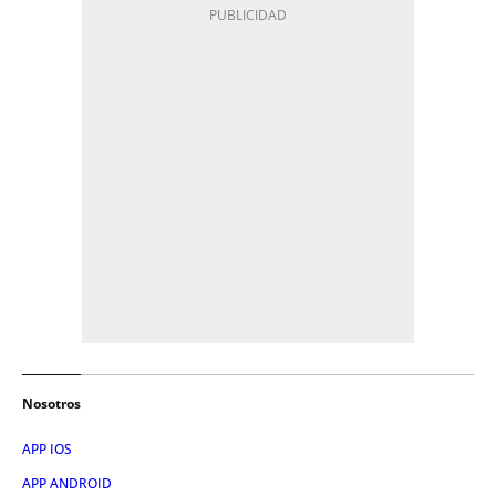
Nosotros
APP IOS
APP ANDROID