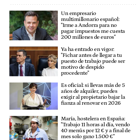
Un empresario
multimillonario español:
"Irme a Andorra para no
pagar impuestos me cuesta
200 millones de euros"
Ya ha entrado en vigor:
"Fichar antes de llegar a tu
puesto de trabajo puede ser
motivo de despido
procedente"
Es oficial: si llevas más de 5
años de alquiler, puedes
exigir al propietario bajar la
fianza al renovar en 2026
María, hostelera en España:
"Trabajo 11 horas al día, vendo
40 menús por 12 € y a final de
mes solo gano 1.500 €"