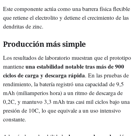
Este componente actúa como una barrera física flexible
que retiene el electrolito y detiene el crecimiento de las
dendritas de zinc.
Producción más simple
Los resultados de laboratorio muestran que el prototipo
una estabilidad notable tras más de 900
mantiene
ciclos de carga y descarga rápida
. En las pruebas de
rendimiento, la batería registró una capacidad de 9,5
mAh (miliamperios hora) a un ritmo de descarga de
0,2C, y mantuvo 3,3 mAh tras casi mil ciclos bajo una
presión de 10C, lo que equivale a un uso intensivo
constante.