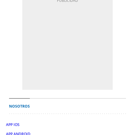
NOSOTROS
APP IOS
APP ANDROID