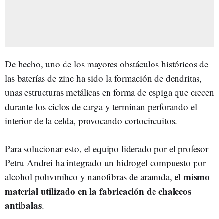
De hecho, uno de los mayores obstáculos históricos de
las baterías de zinc ha sido la formación de dendritas,
unas estructuras metálicas en forma de espiga que crecen
durante los ciclos de carga y terminan perforando el
interior de la celda, provocando cortocircuitos.
Para solucionar esto, el equipo liderado por el profesor
Petru Andrei ha integrado un hidrogel compuesto por
el mismo
alcohol polivinílico y nanofibras de aramida,
material utilizado en la fabricación de chalecos
antibalas
.