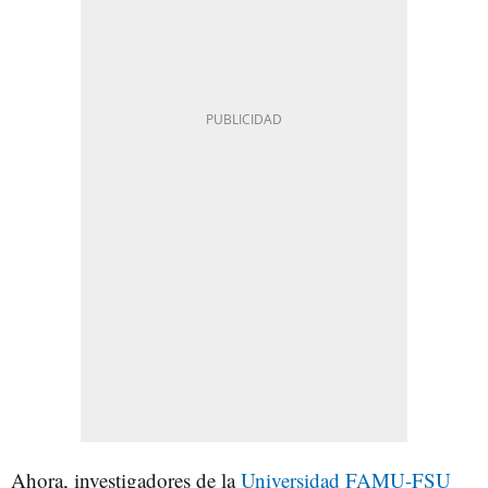
Ahora, investigadores de la
Universidad FAMU-FSU