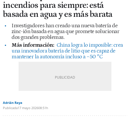
incendios para siempre: está
basada en agua y es más barata
Investigadores han creado una nueva batería de
zinc-ión basada en agua que promete solucionar
dos grandes problemas.
Más información:
China logra lo imposible: crea
una innovadora batería de litio que es capaz de
mantener la autonomía incluso a −50 °C
Adrián Raya
Publicada
17 mayo 2026
08:51h