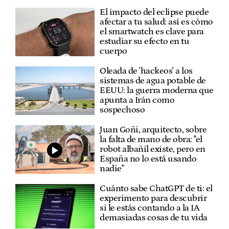
El impacto del eclipse puede
afectar a tu salud: así es cómo
el smartwatch es clave para
estudiar su efecto en tu
cuerpo
Oleada de 'hackeos' a los
sistemas de agua potable de
EEUU: la guerra moderna que
apunta a Irán como
sospechoso
Juan Goñi, arquitecto, sobre
la falta de mano de obra: "el
robot albañil existe, pero en
España no lo está usando
nadie"
Cuánto sabe ChatGPT de ti: el
experimento para descubrir
si le estás contando a la IA
demasiadas cosas de tu vida