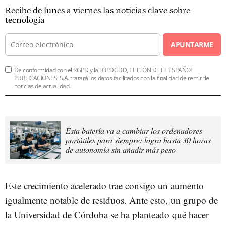
Recibe de lunes a viernes las noticias clave sobre
tecnología
APUNTARME
De conformidad con el RGPD y la LOPDGDD, EL LEÓN DE EL ESPAÑOL
PUBLICACIONES, S.A. tratará los datos facilitados con la finalidad de remitirle
noticias de actualidad.
Esta batería va a cambiar los ordenadores
portátiles para siempre: logra hasta 30 horas
de autonomía sin añadir más peso
Este crecimiento acelerado trae consigo un aumento
igualmente notable de residuos. Ante esto, un grupo de
la Universidad de Córdoba se ha planteado qué hacer