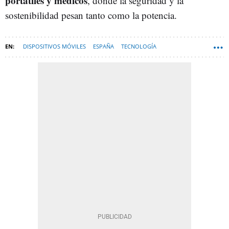
portátiles y médicos
, donde la seguridad y la
sostenibilidad pesan tanto como la potencia.
DISPOSITIVOS MÓVILES
ESPAÑA
TECNOLOGÍA
TELÉFONOS MÓVILES
BATERÍAS
INNOVACIÓN