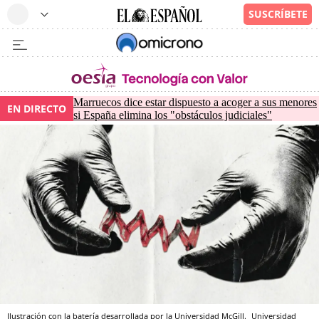
Marruecos dice estar dispuesto a acoger a sus menores
EN DIRECTO
si España elimina los "obstáculos judiciales"
Ilustración con la batería desarrollada por la Universidad McGill.
Universidad