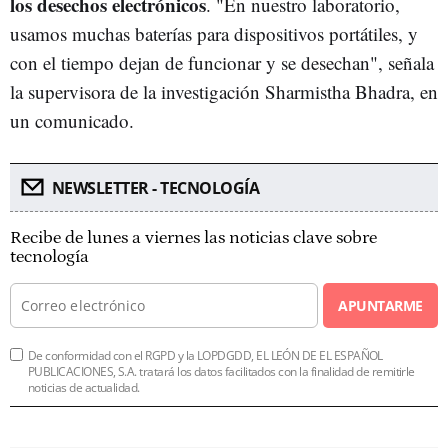
los desechos electrónicos
. "
En nuestro laboratorio,
usamos muchas baterías para dispositivos portátiles, y
con el tiempo dejan de funcionar y se desechan
", señala
la supervisora de la investigación Sharmistha Bhadra, en
un comunicado.
NEWSLETTER - TECNOLOGÍA
Recibe de lunes a viernes las noticias clave sobre
tecnología
APUNTARME
De conformidad con el RGPD y la LOPDGDD, EL LEÓN DE EL ESPAÑOL
PUBLICACIONES, S.A. tratará los datos facilitados con la finalidad de remitirle
noticias de actualidad.