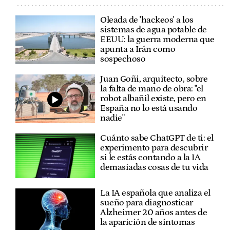
Oleada de 'hackeos' a los
sistemas de agua potable de
EEUU: la guerra moderna que
apunta a Irán como
sospechoso
Juan Goñi, arquitecto, sobre
la falta de mano de obra: "el
robot albañil existe, pero en
España no lo está usando
nadie"
Cuánto sabe ChatGPT de ti: el
experimento para descubrir
si le estás contando a la IA
demasiadas cosas de tu vida
La IA española que analiza el
sueño para diagnosticar
Alzheimer 20 años antes de
la aparición de síntomas