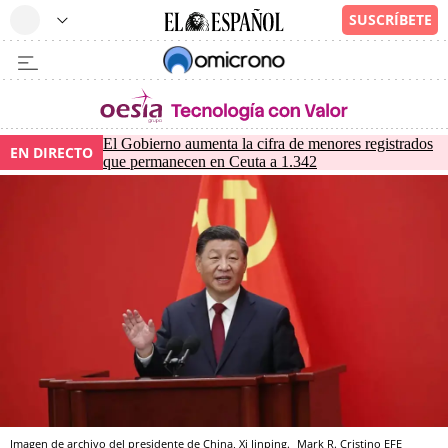
El Gobierno aumenta la cifra de menores registrados
EN DIRECTO
que permanecen en Ceuta a 1.342
Imagen de archivo del presidente de China, Xi Jinping.
Mark R. Cristino
EFE