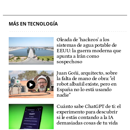
MÁS EN TECNOLOGÍA
Oleada de 'hackeos' a los
sistemas de agua potable de
EEUU: la guerra moderna que
apunta a Irán como
sospechoso
Juan Goñi, arquitecto, sobre
la falta de mano de obra: "el
robot albañil existe, pero en
España no lo está usando
nadie"
Cuánto sabe ChatGPT de ti: el
experimento para descubrir
si le estás contando a la IA
demasiadas cosas de tu vida