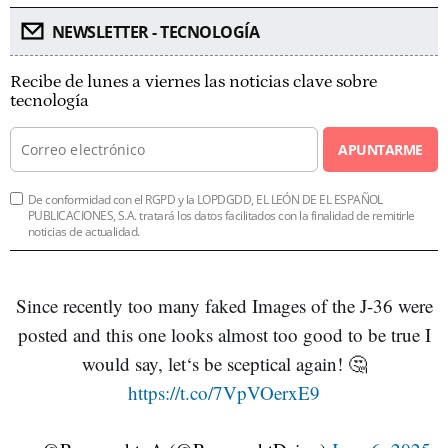
NEWSLETTER - TECNOLOGÍA
Recibe de lunes a viernes las noticias clave sobre
tecnología
APUNTARME
De conformidad con el RGPD y la LOPDGDD, EL LEÓN DE EL ESPAÑOL
PUBLICACIONES, S.A. tratará los datos facilitados con la finalidad de remitirle
noticias de actualidad.
Since recently too many faked Images of the J-36 were
posted and this one looks almost too good to be true I
would say, let‘s be sceptical again! 🤔
https://t.co/7VpVOerxE9