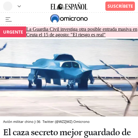
La Guardia Civil investiga otra posible entrada masiva en
URGENTE
Ceuta el 15 de agosto: "El riesgo es real"
Avión militar chino J-36
Twitter (@WZZJWZ)
Omicrono
El caza secreto mejor guardado de