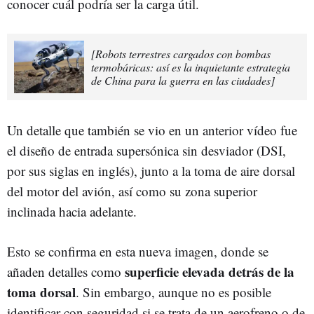
conocer cuál podría ser la carga útil.
[Robots terrestres cargados con bombas
termobáricas: así es la inquietante estrategia
de China para la guerra en las ciudades]
Un detalle que también se vio en un anterior vídeo fue
el
diseño de entrada supersónica sin desviador (DSI,
por sus siglas en inglés), junto a la toma de aire dorsal
del motor del avión, así como su zona superior
inclinada hacia adelante.
Esto se confirma en esta nueva imagen, donde se
superficie elevada detrás de la
añaden detalles como
toma dorsal
. Sin embargo, aunque no es posible
identificar con seguridad si se trata de un aerofreno o de