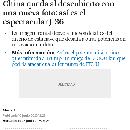
China queda al descubierto con
una nueva foto: así es el
espectacular J-36
La imagen frontal desvela nuevos detalles del
diseño de esta nave que desafía a otras potencias en
innovación militar.
Más información:
Así es el potente misil chino
que intimida a Trump: un rango de 12.000 km que
podría atacar cualquier punto de EEUU
Marta S.
Publicada
10 junio 2025
12:28h
Actualizada
28 junio 2025
07:24h