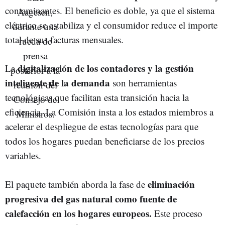
contaminantes. El beneficio es doble, ya que el sistema
eléctrico se estabiliza y el consumidor reduce el importe
total de sus facturas mensuales.
digitalización de los contadores y la gestión
La
inteligente de la demanda
son herramientas
tecnológicas que facilitan esta transición hacia la
eficiencia. La Comisión insta a los estados miembros a
acelerar el despliegue de estas tecnologías para que
todos los hogares puedan beneficiarse de los precios
variables.
eliminación
El paquete también aborda la fase de
progresiva del gas natural como fuente de
calefacción en los hogares europeos.
Este proceso