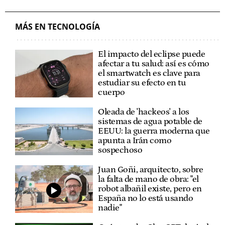
MÁS EN TECNOLOGÍA
El impacto del eclipse puede
afectar a tu salud: así es cómo
el smartwatch es clave para
estudiar su efecto en tu
cuerpo
Oleada de 'hackeos' a los
sistemas de agua potable de
EEUU: la guerra moderna que
apunta a Irán como
sospechoso
Juan Goñi, arquitecto, sobre
la falta de mano de obra: "el
robot albañil existe, pero en
España no lo está usando
nadie"