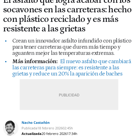
El asfalto que logra acabar con los
socavones en las carreteras: hecho
con plástico reciclado y es más
resistente a las grietas
Crean un innovador asfalto infundido con plástico
para tener carreteras que duren más tiempo y
aguanten mejor las temperaturas extremas.
Más información:
El nuevo asfalto que cambiará
las carreteras para siempre: es resistente a las
grietas y reduce un 20% la aparición de baches
Nacho Castañón
Publicada
18 febrero 2026
02:45h
Actualizada
20 febrero 2026
17:34h