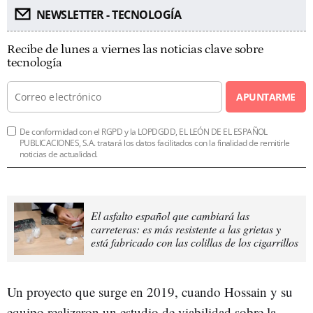
NEWSLETTER - TECNOLOGÍA
Recibe de lunes a viernes las noticias clave sobre
tecnología
APUNTARME
De conformidad con el RGPD y la LOPDGDD, EL LEÓN DE EL ESPAÑOL
PUBLICACIONES, S.A. tratará los datos facilitados con la finalidad de remitirle
noticias de actualidad.
El asfalto español que cambiará las
carreteras: es más resistente a las grietas y
está fabricado con las colillas de los cigarrillos
Un proyecto que surge en 2019, cuando Hossain y su
equipo realizaron un estudio de viabilidad sobre la