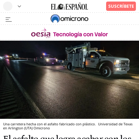
Una carretera hecha con el asfalto fabricado con plástico.
Universidad de Texas
en Arlington (UTA)
Omicrono