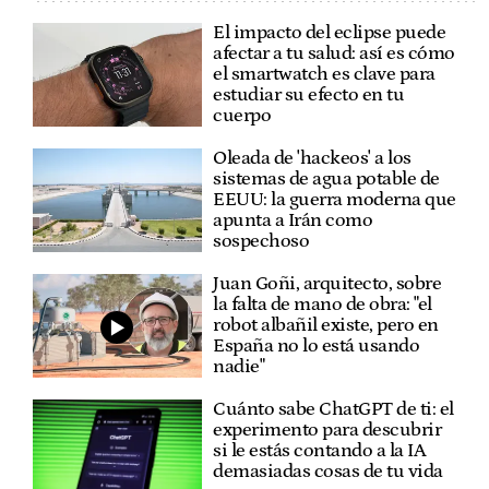
El impacto del eclipse puede
afectar a tu salud: así es cómo
el smartwatch es clave para
estudiar su efecto en tu
cuerpo
Oleada de 'hackeos' a los
sistemas de agua potable de
EEUU: la guerra moderna que
apunta a Irán como
sospechoso
Juan Goñi, arquitecto, sobre
la falta de mano de obra: "el
robot albañil existe, pero en
España no lo está usando
nadie"
Cuánto sabe ChatGPT de ti: el
experimento para descubrir
si le estás contando a la IA
demasiadas cosas de tu vida