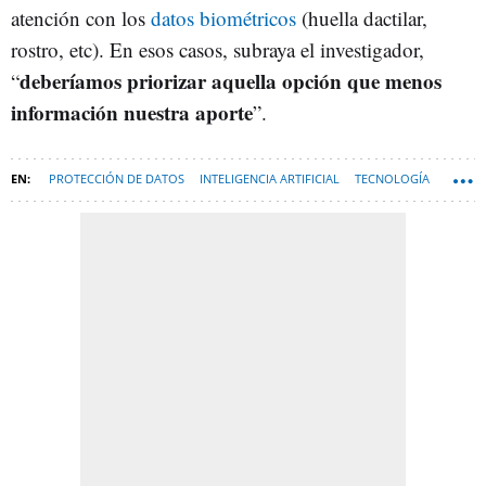
atención con los
datos biométricos
(huella dactilar,
rostro, etc). En esos casos, subraya el investigador,
deberíamos priorizar aquella opción que menos
“
información nuestra aporte
”.
PROTECCIÓN DE DATOS
INTELIGENCIA ARTIFICIAL
TECNOLOGÍA
ALMACENAMIENTO DE DATOS