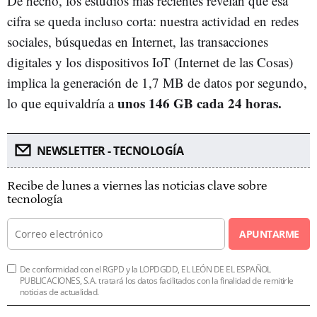
De hecho, los estudios más recientes revelan que esa
cifra se queda incluso corta: nuestra actividad en
redes
sociales, búsquedas en Internet, las transacciones
digitales y los dispositivos IoT (Internet de las Cosas)
implica la generación de 1,7 MB de datos por segundo,
unos 146 GB cada 24 horas.
lo que equivaldría a
NEWSLETTER - TECNOLOGÍA
Recibe de lunes a viernes las noticias clave sobre
tecnología
APUNTARME
De conformidad con el RGPD y la LOPDGDD, EL LEÓN DE EL ESPAÑOL
PUBLICACIONES, S.A. tratará los datos facilitados con la finalidad de remitirle
noticias de actualidad.