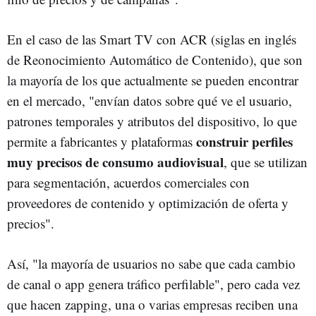
En el caso de las Smart TV con ACR (siglas en inglés
de Reonocimiento Automático de Contenido), que son
la mayoría de los que actualmente se pueden encontrar
en el mercado, "envían datos sobre qué ve el usuario,
patrones temporales y atributos del dispositivo, lo que
construir perfiles
permite a fabricantes y plataformas
muy precisos de consumo audiovisual
, que se utilizan
para segmentación, acuerdos comerciales con
proveedores de contenido y optimización de oferta y
precios".
Así, "la mayoría de usuarios no sabe que cada cambio
de canal o app genera tráfico perfilable", pero cada vez
que hacen zapping, una o varias empresas reciben una