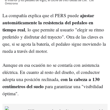
El interior y los pedales de Vigoz, el coche de tres ruedas de Cixi.
Cixi
Omicrono
ajustar
La compañía explica que el PERS puede
automáticamente la resistencia del pedaleo en
tiempo real
, lo que permite al usuario "elegir su ritmo
preferido y disfrutar del trayecto". Otra de las claves es
que, si se agota la batería, el pedaleo sigue moviendo la
rueda a través del motor.
Aunque en esa ocasión no se contaría con asistencia
eléctrica. En cuanto al resto del diseño, el conductor
con la cabeza a 130
adopta una posición reclinada,
centímetros del suelo
para garantizar una "visibilidad
óptima".