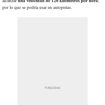
una velocidad de 120 kilómetros por hora
alcanzar
;
por lo que se podría usar en autopistas.