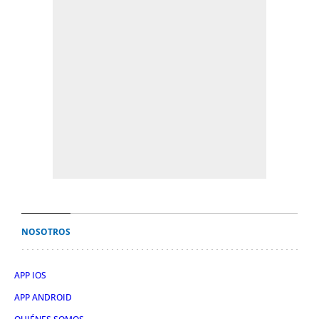
NOSOTROS
APP IOS
APP ANDROID