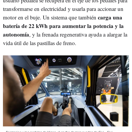
usuario pedalea se recupera en el eje de los pedales para
transformarse en electricidad y usarla para accionar un
carga una
motor en el buje. Un sistema que también
batería de 22 kWh para aumentar la potencia y la
autonomía
, y la frenada regenerativa ayuda a alargar la
vida útil de las pastillas de freno.