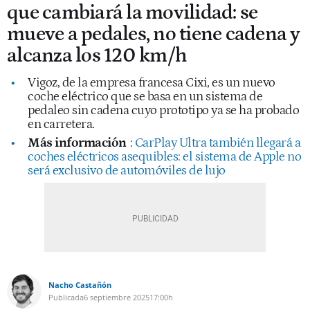
que cambiará la movilidad: se
mueve a pedales, no tiene cadena y
alcanza los 120 km/h
Vigoz, de la empresa francesa Cixi, es un nuevo
coche eléctrico que se basa en un sistema de
pedaleo sin cadena cuyo prototipo ya se ha probado
en carretera.
Más información
:
CarPlay Ultra también llegará a
coches eléctricos asequibles: el sistema de Apple no
será exclusivo de automóviles de lujo
Nacho Castañón
Publicada
6 septiembre 2025
17:00h