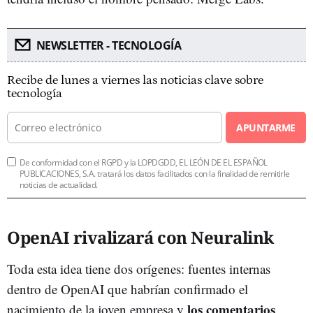
NEWSLETTER - TECNOLOGÍA
Recibe de lunes a viernes las noticias clave sobre
tecnología
APUNTARME
De conformidad con el RGPD y la LOPDGDD, EL LEÓN DE EL ESPAÑOL
PUBLICACIONES, S.A. tratará los datos facilitados con la finalidad de remitirle
noticias de actualidad.
OpenAI rivalizará con Neuralink
Toda esta idea tiene dos orígenes: fuentes internas
dentro de OpenAI que habrían confirmado el
los comentarios
nacimiento de la joven empresa y