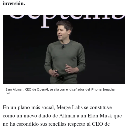
inversión.
Sam Altman, CEO de OpenAI, se alía con el diseñador del iPhone, Jonathan
Ive.
En un plano más social, Merge Labs se constituye
como un nuevo dardo de Altman a un Elon Musk que
no ha escondido sus rencillas respecto al CEO de