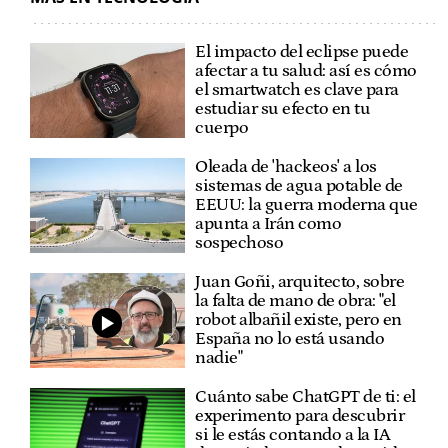
El impacto del eclipse puede
afectar a tu salud: así es cómo
el smartwatch es clave para
estudiar su efecto en tu
cuerpo
Oleada de 'hackeos' a los
sistemas de agua potable de
EEUU: la guerra moderna que
apunta a Irán como
sospechoso
Juan Goñi, arquitecto, sobre
la falta de mano de obra: "el
robot albañil existe, pero en
España no lo está usando
nadie"
Cuánto sabe ChatGPT de ti: el
experimento para descubrir
si le estás contando a la IA