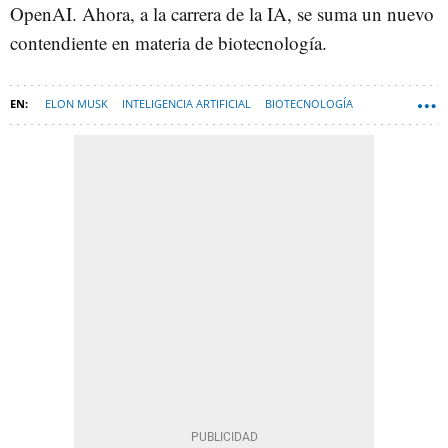
OpenAI. Ahora, a la carrera de la IA, se suma un nuevo
contendiente en materia de biotecnología.
ELON MUSK
INTELIGENCIA ARTIFICIAL
BIOTECNOLOGÍA
ESPAÑA
TECNOLOGÍA
OPENAI