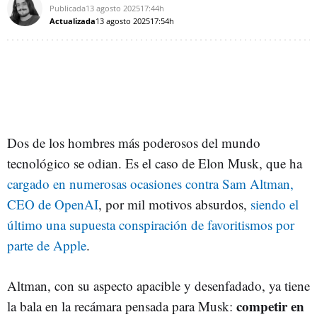
Publicada
13 agosto 2025
17:44h
Actualizada
13 agosto 2025
17:54h
Dos de los hombres más poderosos del mundo
tecnológico se odian. Es el caso de Elon Musk, que ha
cargado en numerosas ocasiones contra Sam Altman,
CEO de OpenAI
, por mil motivos absurdos,
siendo el
último una supuesta conspiración de favoritismos por
parte de Apple
.
Altman, con su aspecto apacible y desenfadado, ya tiene
competir en
la bala en la recámara pensada para Musk: