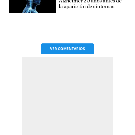
Alzheimer 20 años antes de
la aparición de síntomas
VER
COMENTARIOS