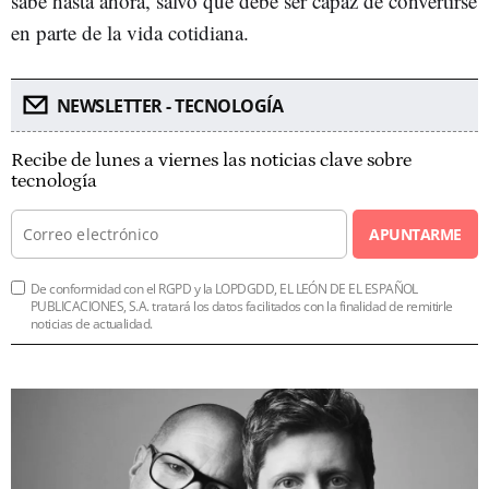
sabe hasta ahora, salvo que debe ser capaz de convertirse
en parte de la vida cotidiana.
NEWSLETTER - TECNOLOGÍA
Recibe de lunes a viernes las noticias clave sobre
tecnología
APUNTARME
De conformidad con el RGPD y la LOPDGDD, EL LEÓN DE EL ESPAÑOL
PUBLICACIONES, S.A. tratará los datos facilitados con la finalidad de remitirle
noticias de actualidad.