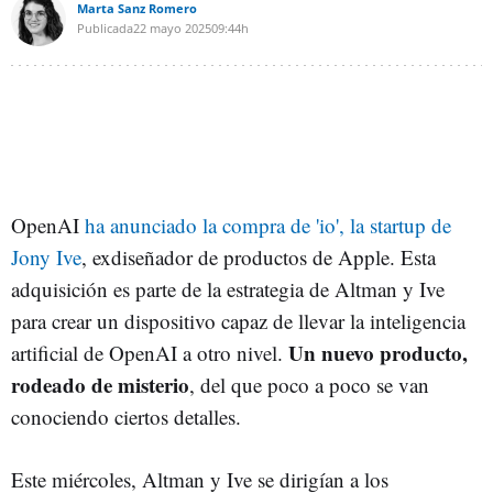
Marta Sanz Romero
Publicada
22 mayo 2025
09:44h
OpenAI
ha anunciado la compra de 'io', la startup de
Jony Ive
, exdiseñador de productos de Apple. Esta
adquisición es parte de la estrategia de Altman y Ive
para crear un dispositivo capaz de llevar la inteligencia
Un nuevo producto,
artificial de OpenAI a otro nivel.
rodeado de misterio
, del que poco a poco se van
conociendo ciertos detalles.
Este miércoles, Altman y Ive se dirigían a los