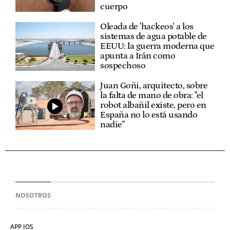
cuerpo
Oleada de 'hackeos' a los
sistemas de agua potable de
EEUU: la guerra moderna que
apunta a Irán como
sospechoso
Juan Goñi, arquitecto, sobre
la falta de mano de obra: "el
robot albañil existe, pero en
España no lo está usando
nadie"
NOSOTROS
APP IOS