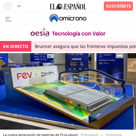
EN DIRECTO
Brunner asegura que las fronteras impuestas por I
La nueva generación de baterías de ProLogium.
ProLogium
Omicrono