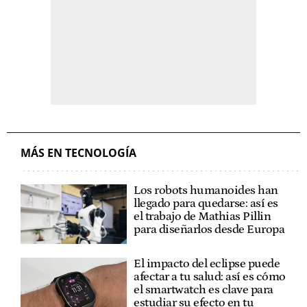
MÁS EN TECNOLOGÍA
Los robots humanoides han
llegado para quedarse: así es
el trabajo de Mathias Pillin
para diseñarlos desde Europa
El impacto del eclipse puede
afectar a tu salud: así es cómo
el smartwatch es clave para
estudiar su efecto en tu