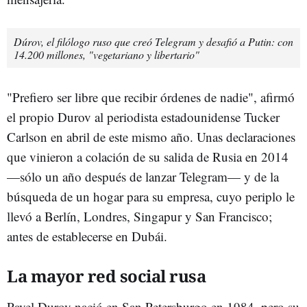
Dúrov, el filólogo ruso que creó Telegram y desafió a Putin: con
14.200 millones, "vegetariano y libertario"
"Prefiero ser libre que recibir órdenes de nadie", afirmó
el propio Durov al periodista estadounidense Tucker
Carlson en abril de este mismo año. Unas declaraciones
que vinieron a colación de su salida de Rusia en 2014
—sólo un año después de lanzar Telegram— y de la
búsqueda de un hogar para su empresa, cuyo periplo le
llevó a Berlín, Londres, Singapur y San Francisco;
antes de establecerse en Dubái.
La mayor red social rusa
Pavel Durov nació en San Petersburgo en 1984, pero su