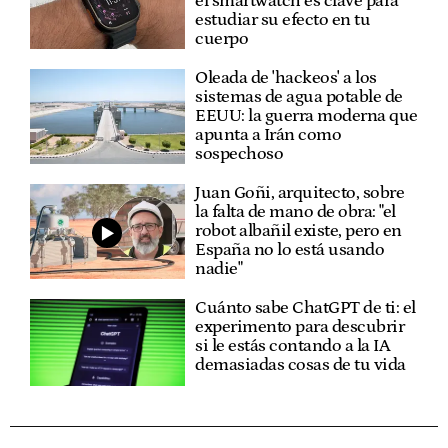
el smartwatch es clave para
estudiar su efecto en tu
cuerpo
Oleada de 'hackeos' a los
sistemas de agua potable de
EEUU: la guerra moderna que
apunta a Irán como
sospechoso
Juan Goñi, arquitecto, sobre
la falta de mano de obra: "el
robot albañil existe, pero en
España no lo está usando
nadie"
Cuánto sabe ChatGPT de ti: el
experimento para descubrir
si le estás contando a la IA
demasiadas cosas de tu vida