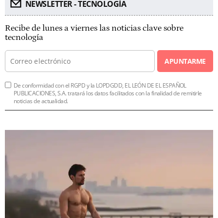
NEWSLETTER - TECNOLOGÍA
Recibe de lunes a viernes las noticias clave sobre
tecnología
APUNTARME
De conformidad con el RGPD y la LOPDGDD, EL LEÓN DE EL ESPAÑOL
PUBLICACIONES, S.A. tratará los datos facilitados con la finalidad de remitirle
noticias de actualidad.