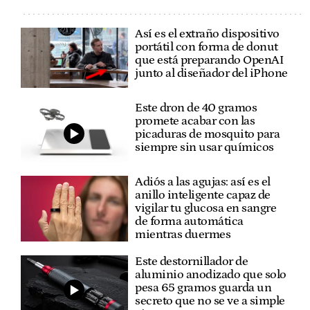
Así es el extraño dispositivo
portátil con forma de donut
que está preparando OpenAI
junto al diseñador del iPhone
Este dron de 40 gramos
promete acabar con las
picaduras de mosquito para
siempre sin usar químicos
Adiós a las agujas: así es el
anillo inteligente capaz de
vigilar tu glucosa en sangre
de forma automática
mientras duermes
Este destornillador de
aluminio anodizado que solo
pesa 65 gramos guarda un
secreto que no se ve a simple