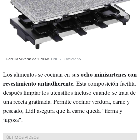
Parrilla Severin de 1.700W
Lidl
Omicrono
ocho minisartenes con
Los alimentos se cocinan en sus
revestimiento antiadherente.
Esta composición facilita
después limpiar los utensilios incluso cuando se trata de
una receta gratinada. Permite cocinar verdura, carne y
pescado, Lidl asegura que la carne queda "tierna y
jugosa".