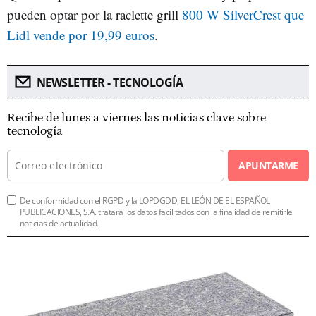
pueden optar por la raclette grill
800 W SilverCrest que
Lidl vende por 19,99 euros
.
NEWSLETTER - TECNOLOGÍA
Recibe de lunes a viernes las noticias clave sobre
tecnología
APUNTARME
De conformidad con el RGPD y la LOPDGDD, EL LEÓN DE EL ESPAÑOL
PUBLICACIONES, S.A. tratará los datos facilitados con la finalidad de remitirle
noticias de actualidad.