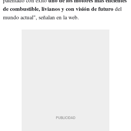
uno de los motores más eficientes
patentado con éxito
de combustible, livianos y con visión de futuro
del
mundo actual", señalan en la web.