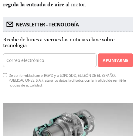
regula la entrada de aire
al motor.
NEWSLETTER - TECNOLOGÍA
Recibe de lunes a viernes las noticias clave sobre
tecnología
APUNTARME
De conformidad con el RGPD y la LOPDGDD, EL LEÓN DE EL ESPAÑOL
PUBLICACIONES, S.A. tratará los datos facilitados con la finalidad de remitirle
noticias de actualidad.