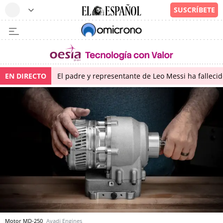
EN DIRECTO
El padre y representante de Leo Messi ha falleci
Motor MD-250
Avadi Engines