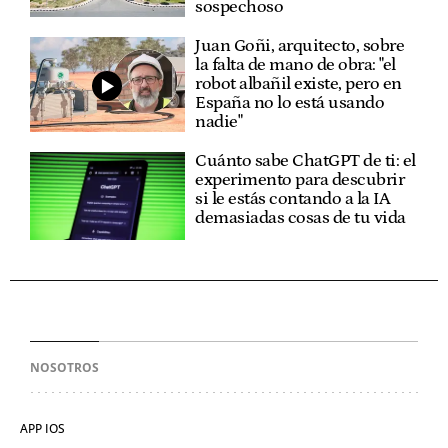
sospechoso
Juan Goñi, arquitecto, sobre
la falta de mano de obra: "el
robot albañil existe, pero en
España no lo está usando
nadie"
Cuánto sabe ChatGPT de ti: el
experimento para descubrir
si le estás contando a la IA
demasiadas cosas de tu vida
NOSOTROS
APP IOS