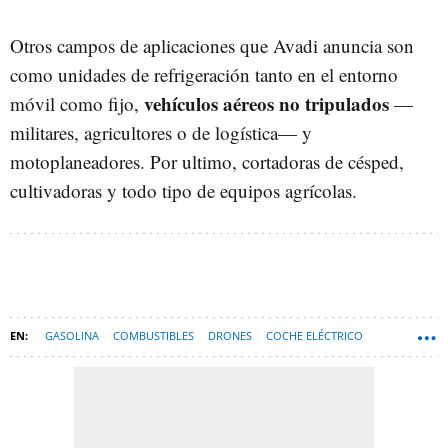
Otros campos de aplicaciones que Avadi anuncia son
como unidades de refrigeración tanto en el entorno
vehículos aéreos no tripulados
móvil como fijo,
—
militares, agricultores o de logística— y
motoplaneadores. Por ultimo, cortadoras de césped,
cultivadoras y todo tipo de equipos agrícolas.
GASOLINA
COMBUSTIBLES
DRONES
COCHE ELÉCTRICO
ESPAÑA
TECNOLOGÍA
MOTOR
BATERÍAS COCHE ELÉCTRICO