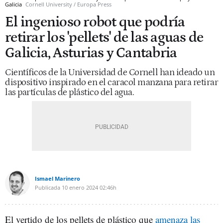
Galicia
Cornell University / Europa Press
El ingenioso robot que podría
retirar los 'pellets' de las aguas de
Galicia, Asturias y Cantabria
Científicos de la Universidad de Cornell han ideado un
dispositivo inspirado en el caracol manzana para retirar
las partículas de plástico del agua.
Ismael Marinero
Publicada
10 enero 2024
02:46h
El vertido de los pellets de plástico que
amenaza las