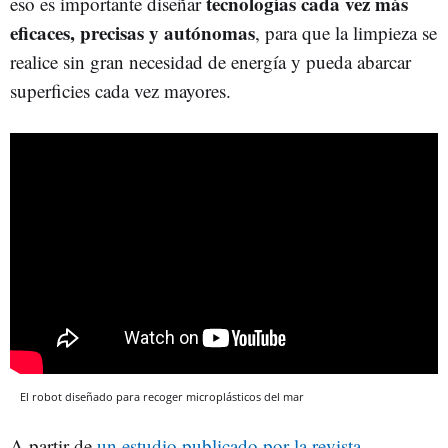
tecnologías cada vez más
eso es importante diseñar
eficaces, precisas y autónomas
, para que la limpieza se
realice sin gran necesidad de energía y pueda abarcar
superficies cada vez mayores.
El robot diseñado para recoger microplásticos del mar
A partir de
un estudio publicado por la revista