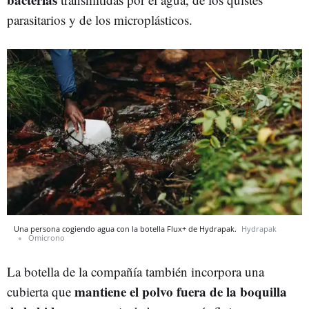
parasitarios y de los microplásticos.
Una persona cogiendo agua con la botella Flux+ de Hydrapak.
Hydrapak
Omicrono
La botella de la compañía también incorpora una
mantiene el polvo fuera de la boquilla
cubierta que