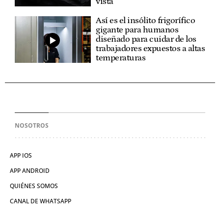
vista
Así es el insólito frigorífico
gigante para humanos
diseñado para cuidar de los
trabajadores expuestos a altas
temperaturas
NOSOTROS
APP IOS
APP ANDROID
QUIÉNES SOMOS
CANAL DE WHATSAPP