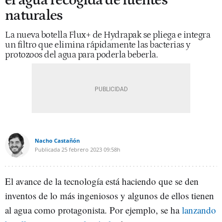
el agua recogida de fuentes
naturales
La nueva botella Flux+ de Hydrapak se pliega e integra
un filtro que elimina rápidamente las bacterias y
protozoos del agua para poderla beberla.
Nacho Castañón
Publicada
25 febrero 2023
09:58h
El avance de la tecnología está haciendo que se den
inventos de lo más ingeniosos y algunos de ellos tienen
al agua como protagonista. Por ejemplo, se ha
lanzando