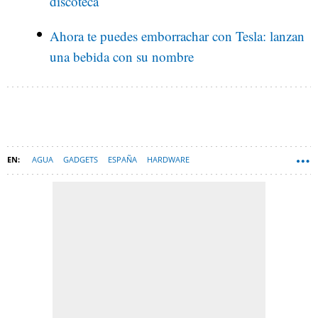
discoteca
Ahora te puedes emborrachar con Tesla: lanzan
una bebida con su nombre
AGUA
GADGETS
ESPAÑA
HARDWARE