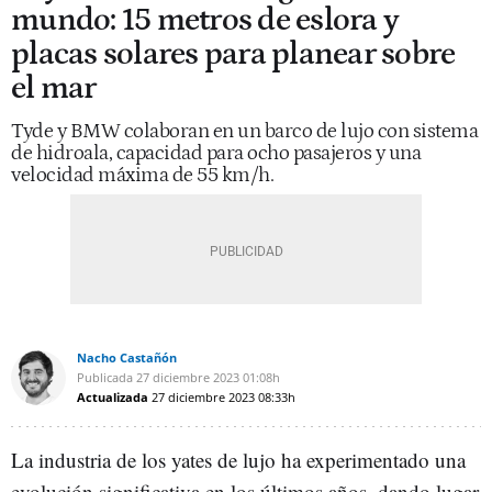
mundo: 15 metros de eslora y
placas solares para planear sobre
el mar
Tyde y BMW colaboran en un barco de lujo con sistema
de hidroala, capacidad para ocho pasajeros y una
velocidad máxima de 55 km/h.
Nacho Castañón
Publicada
27 diciembre 2023
01:08h
Actualizada
27 diciembre 2023
08:33h
La industria de los yates de lujo ha experimentado una
evolución significativa en los últimos años, dando lugar