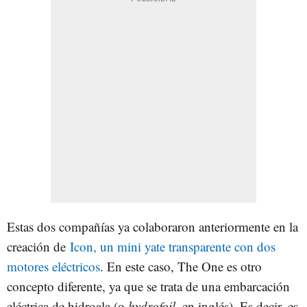
Estas dos compañías ya colaboraron anteriormente en la
creación de
Icon, un mini yate transparente con dos
motores eléctricos
. En este caso, The One es otro
concepto diferente, ya que se trata de una embarcación
eléctrica de hidroala (o
hydrofoil
, en inglés). Es decir, es