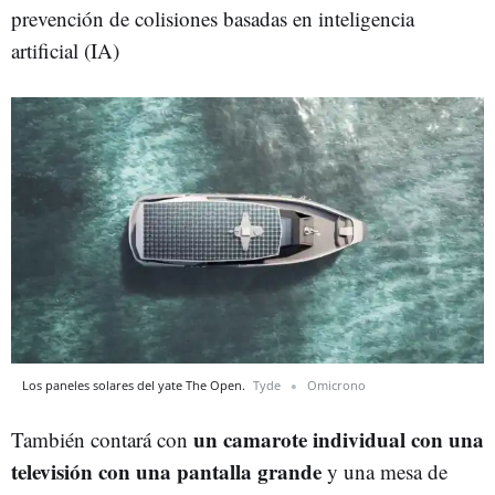
prevención de colisiones basadas en inteligencia
artificial (IA)
Los paneles solares del yate The Open.
Tyde
Omicrono
un camarote individual con una
También contará con
televisión con una pantalla grande
y una mesa de