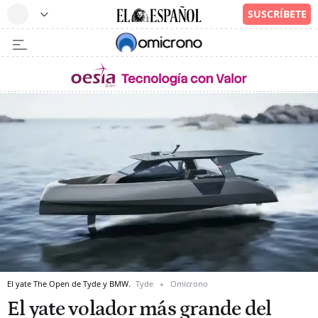
El yate The Open de Tyde y BMW.
Tyde
Omicrono
El yate volador más grande del