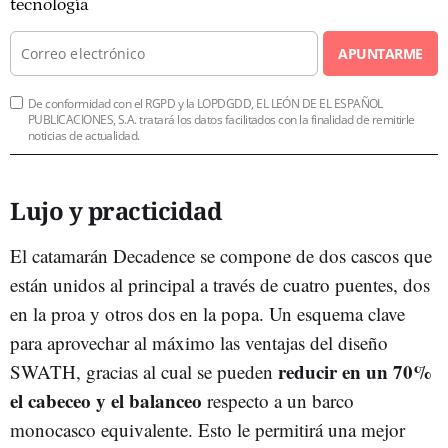
tecnología
APUNTARME
De conformidad con el RGPD y la LOPDGDD, EL LEÓN DE EL ESPAÑOL
PUBLICACIONES, S.A. tratará los datos facilitados con la finalidad de remitirle
noticias de actualidad.
Lujo y practicidad
El catamarán Decadence se compone de dos cascos que
están unidos al principal a través de cuatro puentes, dos
en la proa y otros dos en la popa. Un esquema clave
para aprovechar al máximo las ventajas del diseño
reducir en un 70%
SWATH, gracias al cual se pueden
el cabeceo y el balanceo
respecto a un barco
monocasco equivalente. Esto le permitirá una mejor