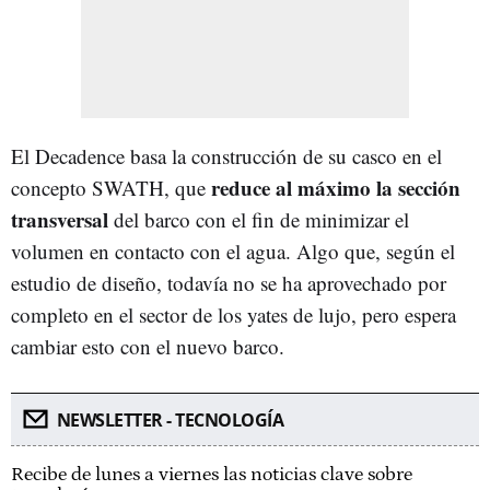
El Decadence basa la construcción de su casco en el
reduce al máximo la sección
concepto SWATH, que
transversal
del barco con el fin de minimizar el
volumen en contacto con el agua. Algo que, según el
estudio de diseño, todavía no se ha aprovechado por
completo en el sector de los yates de lujo, pero espera
cambiar esto con el nuevo barco.
NEWSLETTER - TECNOLOGÍA
Recibe de lunes a viernes las noticias clave sobre