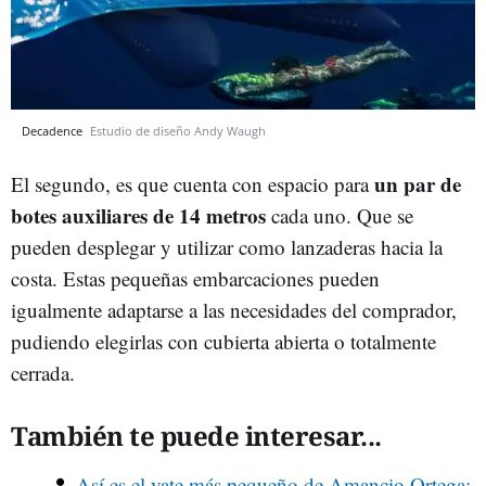
Decadence
Estudio de diseño Andy Waugh
un par de
El segundo, es que cuenta con espacio para
botes auxiliares de 14 metros
cada uno. Que se
pueden desplegar y utilizar como lanzaderas hacia la
costa. Estas pequeñas embarcaciones pueden
igualmente adaptarse a las necesidades del comprador,
pudiendo elegirlas con cubierta abierta o totalmente
cerrada.
También te puede interesar...
Así es el yate más pequeño de Amancio Ortega: