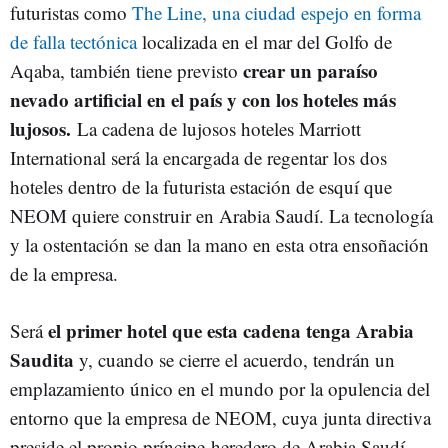
futuristas como
The Line, una ciudad espejo en forma
de falla tectónica
localizada en el mar del Golfo de
crear un paraíso
Aqaba, también tiene previsto
nevado artificial en el país y con los hoteles más
lujosos.
La cadena de lujosos hoteles Marriott
International será la encargada de regentar los dos
hoteles dentro de la futurista estación de esquí que
NEOM quiere construir en Arabia Saudí. La tecnología
y la ostentación se dan la mano en esta otra ensoñación
de la empresa.
el primer hotel que esta cadena tenga Arabia
Será
Saudita
y, cuando se cierre el acuerdo, tendrán un
emplazamiento único en el mundo por la opulencia del
entorno que la empresa de NEOM, cuya junta directiva
preside el propio príncipe heredero de Arabia Saudí,