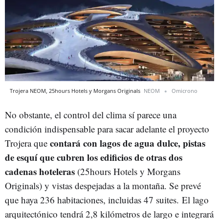
Trojera NEOM, 25hours Hotels y Morgans Originals
NEOM
Omicrono
No obstante, el control del clima sí parece una
condición indispensable para sacar adelante el proyecto
contará con lagos de agua dulce, pistas
Trojera que
de esquí que cubren los edificios de otras dos
cadenas hoteleras
(25hours Hotels y Morgans
Originals) y vistas despejadas a la montaña. Se prevé
que haya 236 habitaciones, incluidas 47 suites. El lago
arquitectónico tendrá 2,8 kilómetros de largo e integrará