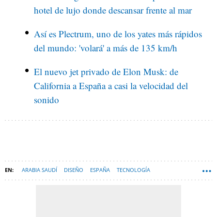
hotel de lujo donde descansar frente al mar
Así es Plectrum, uno de los yates más rápidos
del mundo: 'volará' a más de 135 km/h
El nuevo jet privado de Elon Musk: de
California a España a casi la velocidad del
sonido
ARABIA SAUDÍ
DISEÑO
ESPAÑA
TECNOLOGÍA