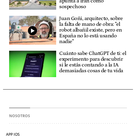
apunta a Irán como
sospechoso
Juan Goñi, arquitecto, sobre
la falta de mano de obra: "el
robot albañil existe, pero en
España no lo está usando
nadie"
Cuánto sabe ChatGPT de ti: el
experimento para descubrir
si le estás contando a la IA
demasiadas cosas de tu vida
NOSOTROS
APP IOS