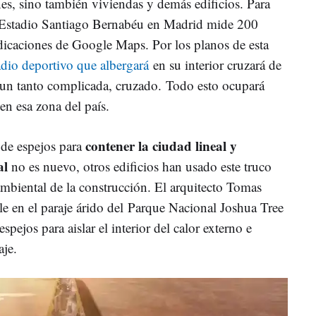
nes, sino también viviendas y demás edificios. Para
el Estadio Santiago Bernabéu en Madrid mide 200
dicaciones de Google Maps. Por los planos de esta
tadio deportivo que albergará
en su interior cruzará de
 un tanto complicada, cruzado. Todo esto ocupará
en esa zona del país.
contener la ciudad lineal y
de espejos para
al
no es nuevo, otros edificios han usado este truco
ambiental de la construcción. El arquitecto Tomas
le en el paraje árido del Parque Nacional Joshua Tree
spejos para aislar el interior del calor externo e
saje.