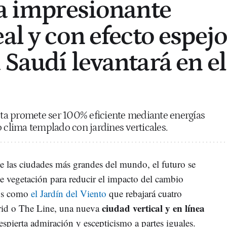
la impresionante
al y con efecto espejo
 Saudí levantará en el
ecta promete ser 100% eficiente mediante energías
o clima templado con jardines verticales.
 de las ciudades más grandes del mundo, el futuro se
e vegetación para reducir el impacto del cambio
tos como
el Jardín del Viento
que rebajará cuatro
ciudad vertical y en línea
rid o The Line, una nueva
spierta admiración y escepticismo a partes iguales.