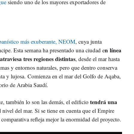
gue
siendo uno de los mayores exportadores de
rbanístico más exuberante, NEOM
, cuya junta
n línea
íncipe. Esta semana ha presentado una ciudad e
traviesa tres regiones distintas
, desde el mar hasta
limas y entornos naturales, pero que dentro conserva
ta y lujosa. Comienza en el mar del Golfo de Aqaba,
itorio de Arabia Saudí.
tendrá una
e, también lo son las demás, el edificio
 nivel del mar. Si se tiene en cuenta que el Empire
a comparativa refleja mejor la enormidad del proyecto.