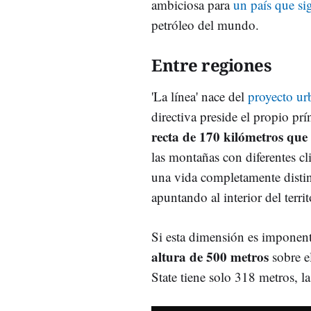
ambiciosa para
un país que si
petróleo del mundo.
Entre regiones
'La línea' nace del
proyecto u
directiva preside el propio pr
recta de 170 kilómetros que a
las montañas con diferentes c
una vida completamente distin
apuntando al interior del terr
Si esta dimensión es imponent
altura de 500 metros
sobre el
State tiene solo 318 metros, l