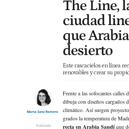
The Line, 
ciudad line
que Arabia
desierto
Este rascacielos en línea r
renovables y crear su propi
Frente a las sofocantes calles
dibuja con diseños cargados d
climático. Así surgen proyec
Marta Sanz Romero
grados la temperatura de Mad
recta en Arabia Saudí
que de
Publicada