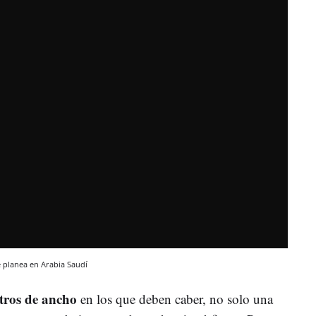
e planea en Arabia Saudí
etros de ancho
en los que deben caber, no solo una