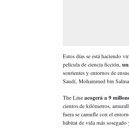
Estos días se está haciendo vir
un
película de ciencia ficción,
sonrientes y entornos de ensu
Saudí,
Mohammed bin Salman,
acogerá a 9 millon
The Line
cientos de kilómetros, amural
fuera se camufle con el entorn
hábitat de vida más sosegado 