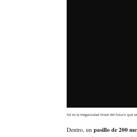
Así es la megaciudad lineal del futuro que s
pasillo de 200 m
Dentro, un