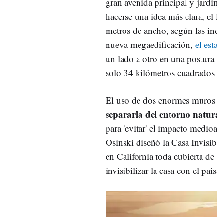
gran avenida principal y jardi
hacerse una idea más clara, 
metros de ancho, según las in
nueva megaedificación,
el es
un lado a otro en una postura
solo 34 kilómetros cuadrados 
El uso de dos enormes muros 
separarla del entorno natur
para 'evitar' el impacto medio
Osinski diseñó la Casa Invisib
en California toda cubierta de e
invisibilizar la casa con el pai