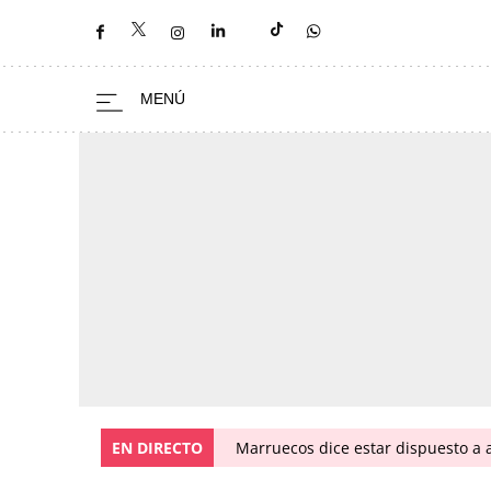
EN DIRECTO
Marruecos dice estar dispuesto a a