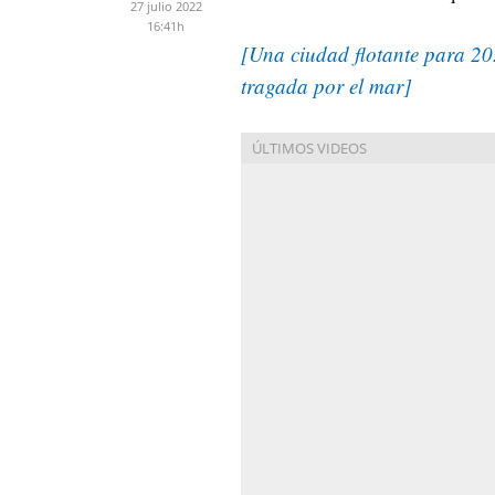
27 julio 2022
16:41h
[Una ciudad flotante para 20
tragada por el mar]