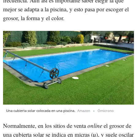
frecuencia. Aun así es importante saber elegir la que
mejor se adapta a la piscina, y esto pasa por escoger el
grosor, la forma y el color.
Una cubierta solar colocada en una piscina.
Amazon
Omicrono
Normalmente, en los sitios de venta
online
el grosor de
una cubierta solar se indica en micras (µ), y suele oscilar