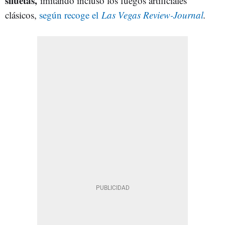
siluetas,
imitando incluso los fuegos artificiales
clásicos,
según recoge el
Las Vegas Review-Journal
.