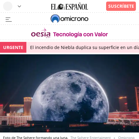
URGENTE
El incendio de Niebla duplica su superficie en un dí
Foto de The Sphere formando una luna.
The Sphere Entertaiment
Omicrono