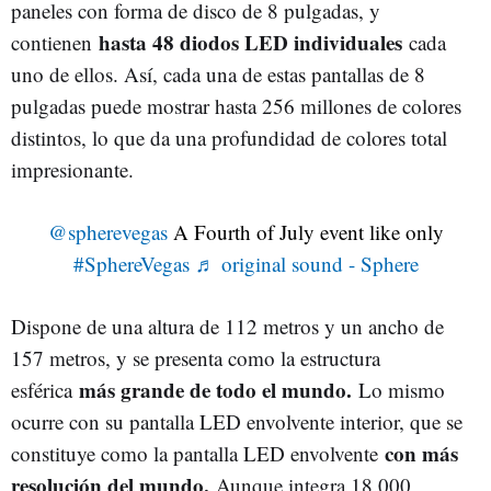
paneles con forma de disco de 8 pulgadas, y
hasta 48 diodos LED individuales
contienen
cada
uno de ellos. Así, cada una de estas pantallas de 8
pulgadas puede mostrar hasta 256 millones de colores
distintos, lo que da una profundidad de colores total
impresionante.
@spherevegas
A Fourth of July event like only
#SphereVegas
♬ original sound - Sphere
Dispone de una altura de 112 metros y un ancho de
157 metros, y se presenta como la estructura
más grande de todo el mundo.
esférica
Lo mismo
ocurre con su pantalla LED envolvente interior, que se
con más
constituye como la pantalla LED envolvente
resolución del mundo.
Aunque integra 18.000