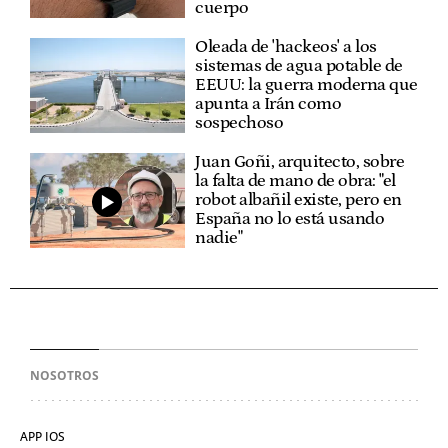
cuerpo
Oleada de 'hackeos' a los
sistemas de agua potable de
EEUU: la guerra moderna que
apunta a Irán como
sospechoso
Juan Goñi, arquitecto, sobre
la falta de mano de obra: "el
robot albañil existe, pero en
España no lo está usando
nadie"
NOSOTROS
APP IOS