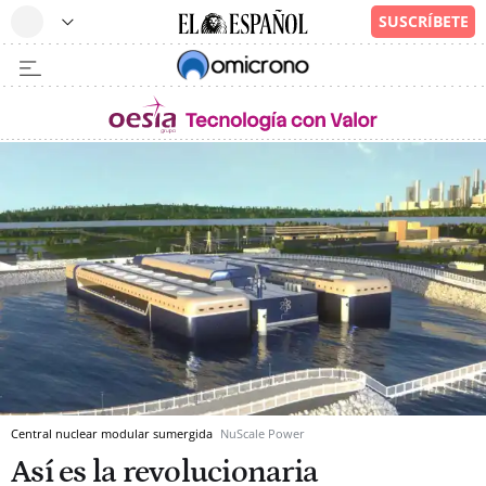
Central nuclear modular sumergida
NuScale Power
Así es la revolucionaria