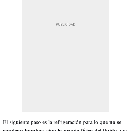
no se
El siguiente paso es la refrigeración para lo que
emplean bombas, sino la propia física del fluido
que