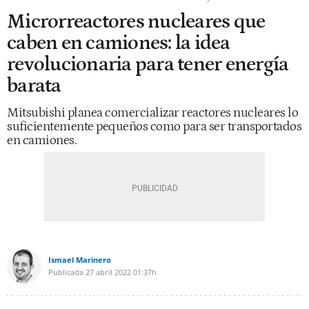
Microrreactores nucleares que
caben en camiones: la idea
revolucionaria para tener energía
barata
Mitsubishi planea comercializar reactores nucleares lo
suficientemente pequeños como para ser transportados
en camiones.
Ismael Marinero
Publicada
27 abril 2022
01:37h