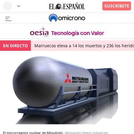
EN DIRECTO
Marruecos eleva a 14 los muertos y 236 los herido
El microrreactor nuclear de Mitsubishi
Mitsubishi Heavy Industries