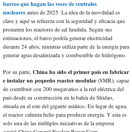
barcos que hagan las veces de centrales
nucleares
antes de 2025. La idea de la movilidad es
clave y aquí se refuerza con la seguridad y eficacia que
prometen los reactores de sal fundida. Según sus
estimaciones, el barco podría generar electricidad
durante 24 años, mientras utiliza parte de
la energía para
generar agua desalinizada y combustible de hidrógeno.
China ha sido el primer país en fabricar
Por su parte,
e instalar un
pequeño reactor modular
(SMR), capaz
de contribuir con 200 megavatios a la red eléctrica del
país desde su construcción en la bahía de Shidao,
situada en el este del gigante asiático. En lugar de agua,
el reactor calienta helio para producir energía. Y esta es
solo una de las múltiples iniciativas de la empresa
estatal China General Nuclear Power Corp.,