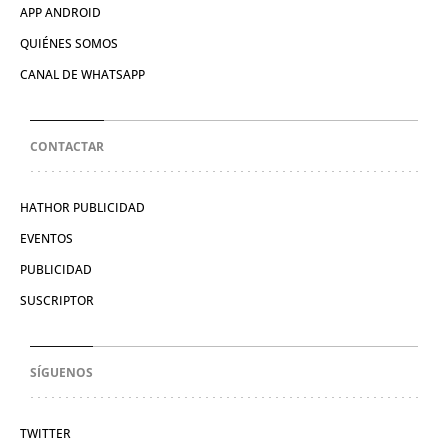
APP ANDROID
QUIÉNES SOMOS
CANAL DE WHATSAPP
CONTACTAR
HATHOR PUBLICIDAD
EVENTOS
PUBLICIDAD
SUSCRIPTOR
SÍGUENOS
TWITTER