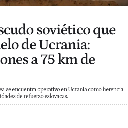
escudo soviético que
ielo de Ucrania:
iones a 75 km de
rea se encuentra operativo en Ucrania como herencia
nidades de refuerzo eslovacas.