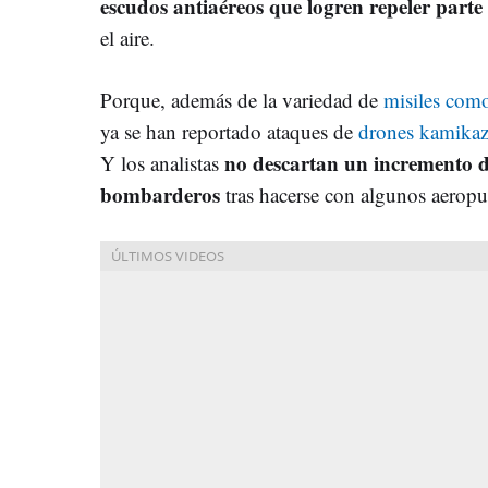
escudos antiaéreos que logren repeler parte
el aire.
Porque, además de la variedad de
misiles como
ya se han reportado ataques de
drones kamikaz
no descartan un incremento de
Y los analistas
bombarderos
tras hacerse con algunos aeropue