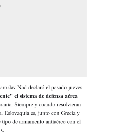
Jaroslav Nad declaró el pasado jueves
nte" el sistema de defensa aérea
rania. Siempre y cuando resolvieran
a. Eslovaquia es, junto con Grecia y
 tipo de armamento antiaéreo con el
s.