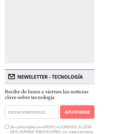
NEWSLETTER - TECNOLOGÍA
Recibe de lunes a viernes las noticias
clave sobre tecnología
APUNTARME
De conformidad con el RGPD y la LOPDGDD, EL LEÓN
DE EL ESPAÑOL PUBLICACIONES, S.A. tratará los datos