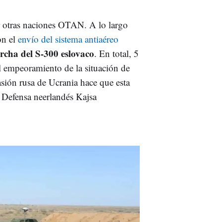
r otras naciones OTAN. A lo largo
on el
envío del sistema antiaéreo
rcha del S-300 eslovaco
. En total, 5
l empeoramiento de la situación de
sión rusa de Ucrania hace que esta
e Defensa neerlandés Kajsa