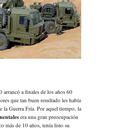
0 arrancó a finales de los años 60
iores que tan buen resultado les había
e la Guerra Fría. Por aquel tiempo, la
inentales
era una gran preocupación
o más de 10 años, tenía listo su