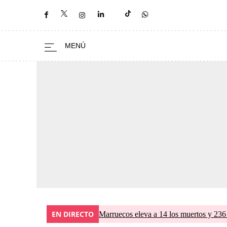
EN DIRECTO
Marruecos eleva a 14 los muertos y 236 l