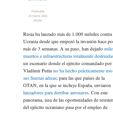
Publicada
23 marzo 2022
04:25h
Rusia ha lanzado más de 1.000 milsiles contra
Ucrania desde que empezó la invasión hace p
más de 3 semanas. A su paso, han dejado
mile
muertos e infraestructuras totalmente destruida
un escenario donde el ejército comandado por
Vladímir Putin
no ha hecho prácticamente uso
sus fuerzas aéreas
; para las que países de la
OTAN, en la que se incluye España, enviaron
lanzadores para derribar aeronaves
. Con este
panorama, una de las oportunidades de resiste
del ejército ucraniano pasa por el empleo de