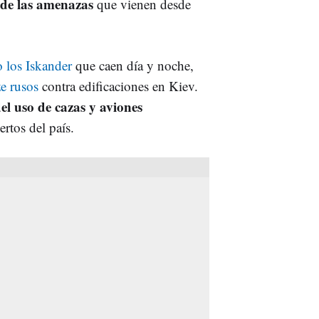
 de las amenazas
que vienen desde
 los Iskander
que caen día y noche,
e rusos
contra edificaciones en Kiev.
l uso de cazas y aviones
rtos del país.