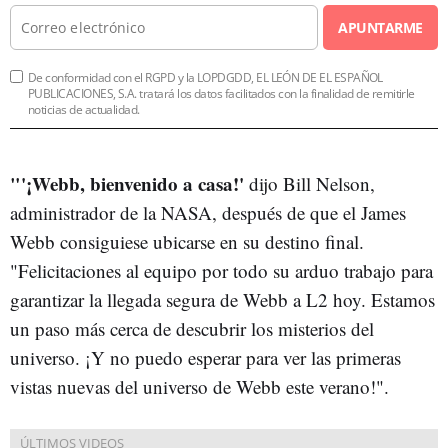
APUNTARME
De conformidad con el RGPD y la LOPDGDD, EL LEÓN DE EL ESPAÑOL
PUBLICACIONES, S.A. tratará los datos facilitados con la finalidad de remitirle
noticias de actualidad.
"'¡Webb, bienvenido a casa!'
dijo Bill Nelson,
administrador de la NASA, después de que el James
Webb consiguiese ubicarse en su destino final.
"Felicitaciones al equipo por todo su arduo trabajo para
garantizar la llegada segura de Webb a L2 hoy. Estamos
un paso más cerca de descubrir los misterios del
universo. ¡Y no puedo esperar para ver las primeras
vistas nuevas del universo de Webb este verano!".