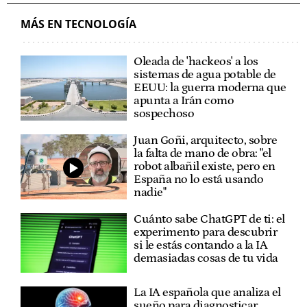
MÁS EN TECNOLOGÍA
Oleada de 'hackeos' a los
sistemas de agua potable de
EEUU: la guerra moderna que
apunta a Irán como
sospechoso
Juan Goñi, arquitecto, sobre
la falta de mano de obra: "el
robot albañil existe, pero en
España no lo está usando
nadie"
Cuánto sabe ChatGPT de ti: el
experimento para descubrir
si le estás contando a la IA
demasiadas cosas de tu vida
La IA española que analiza el
sueño para diagnosticar