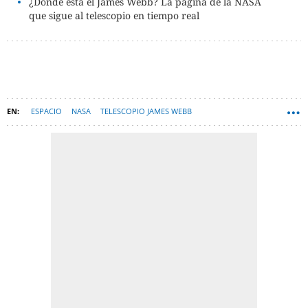
¿Dónde está el James Webb? La página de la NASA
que sigue al telescopio en tiempo real
ESPACIO
NASA
TELESCOPIO JAMES WEBB