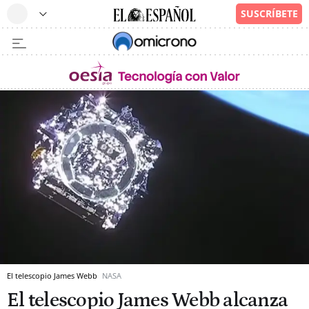
El telescopio James Webb
NASA
El telescopio James Webb alcanza