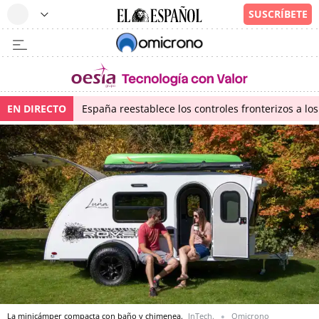
EN DIRECTO
España reestablece los controles fronterizos a los
La minicámper compacta con baño y chimenea.
InTech.
Omicrono