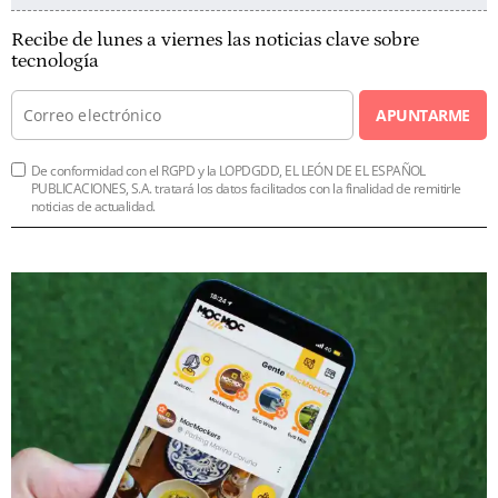
Recibe de lunes a viernes las noticias clave sobre
tecnología
APUNTARME
De conformidad con el RGPD y la LOPDGDD, EL LEÓN DE EL ESPAÑOL
PUBLICACIONES, S.A. tratará los datos facilitados con la finalidad de remitirle
noticias de actualidad.