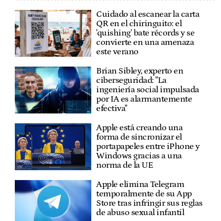
Cuidado al escanear la carta
QR en el chiringuito: el
'quishing' bate récords y se
convierte en una amenaza
este verano
Brian Sibley, experto en
ciberseguridad: "La
ingeniería social impulsada
por IA es alarmantemente
efectiva"
Apple está creando una
forma de sincronizar el
portapapeles entre iPhone y
Windows gracias a una
norma de la UE
Apple elimina Telegram
temporalmente de su App
Store tras infringir sus reglas
de abuso sexual infantil