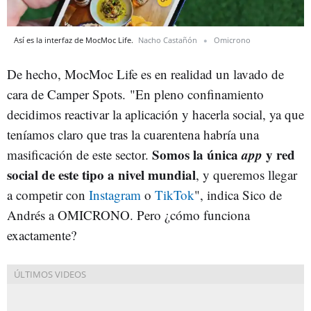
Así es la interfaz de MocMoc Life.
Nacho Castañón
Omicrono
De hecho, MocMoc Life es en realidad un lavado de
cara de Camper Spots. "En pleno confinamiento
decidimos reactivar la aplicación y hacerla social, ya que
teníamos claro que tras la cuarentena habría una
Somos la única
app
y red
masificación de este sector.
social de este tipo a nivel mundial
, y queremos llegar
a competir con
Instagram
o
TikTok
", indica Sico de
Andrés a OMICRONO. Pero ¿cómo funciona
exactamente?