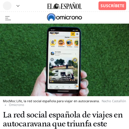
MocMoc Life, la red social española para viajar en autocaravana.
Nacho Castañón
Omicrono
La red social española de viajes en
autocaravana que triunfa este