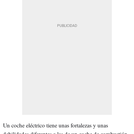
Un coche eléctrico tiene unas fortalezas y unas
debilidades diferentes a las de un coche de combustión,