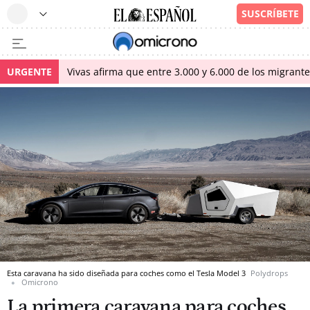
URGENTE
Vivas afirma que entre 3.000 y 6.000 de los migrant
Esta caravana ha sido diseñada para coches como el Tesla Model 3
Polydrops
Omicrono
La primera caravana para coches