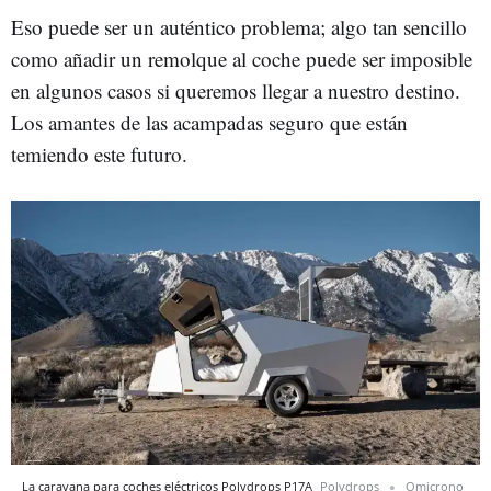
Eso puede ser un auténtico problema; algo tan sencillo
como añadir un remolque al coche puede ser imposible
en algunos casos si queremos llegar a nuestro destino.
Los amantes de las acampadas seguro que están
temiendo este futuro.
La caravana para coches eléctricos Polydrops P17A
Polydrops
Omicrono