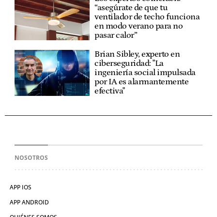
“asegúrate de que tu
ventilador de techo funciona
en modo verano para no
pasar calor”
Brian Sibley, experto en
ciberseguridad: "La
ingeniería social impulsada
por IA es alarmantemente
efectiva"
NOSOTROS
APP IOS
APP ANDROID