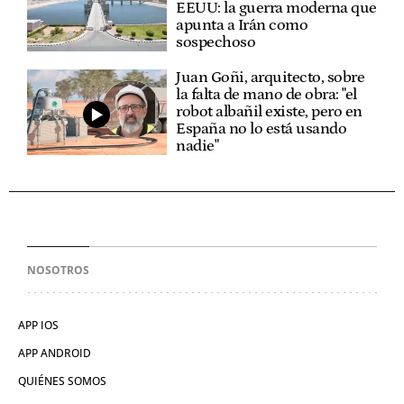
EEUU: la guerra moderna que
apunta a Irán como
sospechoso
Juan Goñi, arquitecto, sobre
la falta de mano de obra: "el
robot albañil existe, pero en
España no lo está usando
nadie"
NOSOTROS
APP IOS
APP ANDROID
QUIÉNES SOMOS