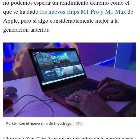
no podemos esperar un rendimiento extremo como el
que se ha dado
los nuevos chips M1 Pro y M1 Max
de
Apple, pero sí algo considerablemente mejor a la
generación anterior.
Portátil con el nuevo chip de Snapdragon
CFQ
El nuevo 8cx Gen 3 es un procesador de 5 nanómetros,