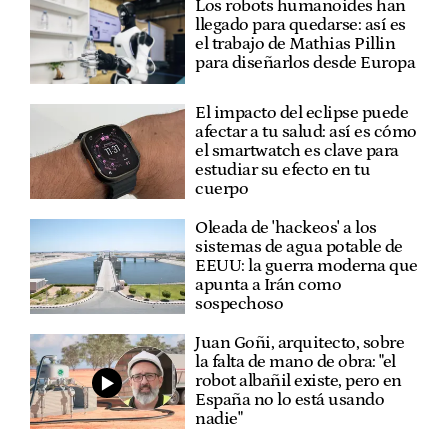
Los robots humanoides han
llegado para quedarse: así es
el trabajo de Mathias Pillin
para diseñarlos desde Europa
El impacto del eclipse puede
afectar a tu salud: así es cómo
el smartwatch es clave para
estudiar su efecto en tu
cuerpo
Oleada de 'hackeos' a los
sistemas de agua potable de
EEUU: la guerra moderna que
apunta a Irán como
sospechoso
Juan Goñi, arquitecto, sobre
la falta de mano de obra: "el
robot albañil existe, pero en
España no lo está usando
nadie"