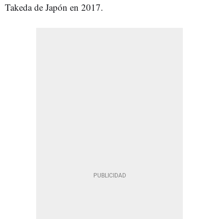
Takeda de Japón en 2017.