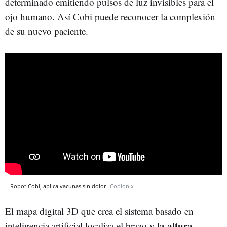
determinado emitiendo pulsos de luz invisibles para el
ojo humano. Así Cobi puede reconocer la complexión
de su nuevo paciente.
Robot Cobi, aplica vacunas sin dolor
Cobionix
El mapa digital 3D que crea el sistema basado en
la altura
inteligencia artificial localiza el brazo y