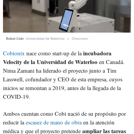
Robot Cobi
Universidad de Waterloo
Omicrono
incubadora
Cobionix
nace como start-up de la
Velocity de la Universidad de Waterloo
en Canadá.
Nima Zamani ha liderado el proyecto junto a
Tim
Lasswell, cofundador y CEO de esta empresa, cuyos
inicios se remontan a 2019, antes de la llegada de la
COVID-19.
Ambos cuentan como Cobi nació de su propósito por
reducir la
escasez de mano de obra
en la atención
ampliar las tareas
médica y que el proyecto pretende