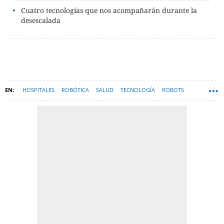
Cuatro tecnologías que nos acompañarán durante la
desescalada
HOSPITALES
ROBÓTICA
SALUD
TECNOLOGÍA
ROBOTS
HARDWARE
CORONAVIRUS
DESESCALADA CORONAVIRUS