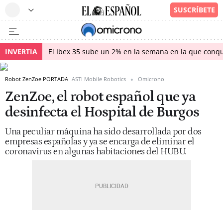
INVERTIA
El Ibex 35 sube un 2% en la semana en la que conqu
Robot ZenZoe PORTADA
ASTI Mobile Robotics
Omicrono
ZenZoe, el robot español que ya
desinfecta el Hospital de Burgos
Una peculiar máquina ha sido desarrollada por dos
empresas españolas y ya se encarga de eliminar el
coronavirus en algunas habitaciones del HUBU.