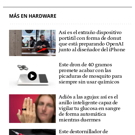
MÁS EN HARDWARE
Así es el extraño dispositivo
portátil con forma de donut
que está preparando OpenAI
junto al diseñador del iPhone
Este dron de 40 gramos
promete acabar con las
picaduras de mosquito para
siempre sin usar químicos
Adiós a las agujas: así es el
anillo inteligente capaz de
vigilar tu glucosa en sangre
de forma automática
mientras duermes
Este destornillador de