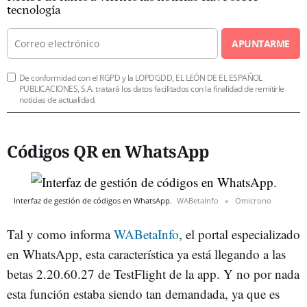
tecnología
APUNTARME
De conformidad con el RGPD y la LOPDGDD, EL LEÓN DE EL ESPAÑOL
PUBLICACIONES, S.A. tratará los datos facilitados con la finalidad de remitirle
noticias de actualidad.
Códigos QR en WhatsApp
Interfaz de gestión de códigos en WhatsApp.
WABetaInfo
Omicrono
Tal y como informa
WABetaInfo
, el portal especializado
en WhatsApp, esta característica ya está llegando a las
betas 2.20.60.27 de TestFlight de la app. Y no por nada
esta función estaba siendo tan demandada, ya que es