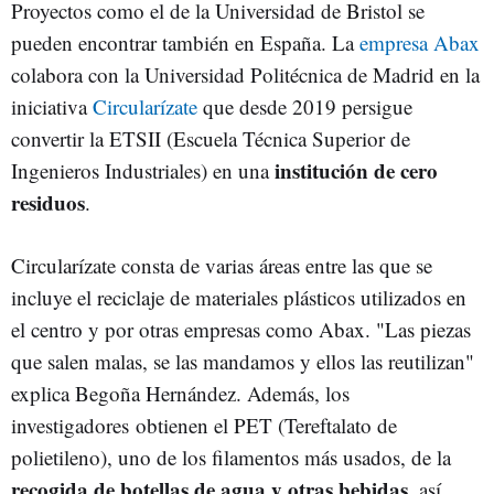
Proyectos como el de la Universidad de Bristol se
pueden encontrar también en España. La
empresa Abax
colabora con la Universidad Politécnica de Madrid en la
iniciativa
Circularízate
que desde 2019 persigue
convertir la ETSII (Escuela Técnica Superior de
institución de cero
Ingenieros Industriales) en una
residuos
.
Circularízate consta de varias áreas entre las que se
incluye el reciclaje de materiales plásticos utilizados en
el centro y por otras empresas como Abax. "Las piezas
que salen malas, se las mandamos y ellos las reutilizan"
explica Begoña Hernández. Además, los
investigadores obtienen el PET (Tereftalato de
polietileno), uno de los filamentos más usados, de la
recogida de botellas de agua y otras bebidas
, así