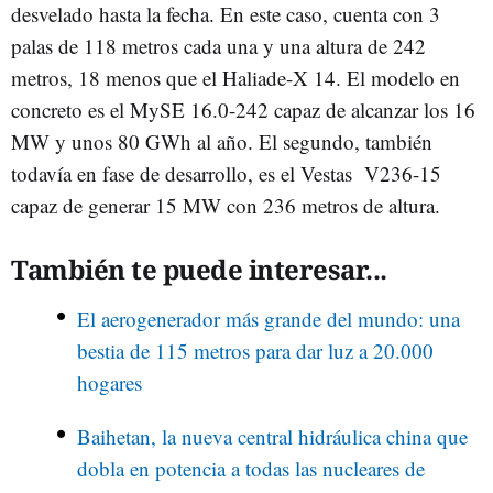
desvelado hasta la fecha. En este caso, cuenta con 3
palas de 118 metros cada una y una altura de 242
metros, 18 menos que el Haliade-X 14. El modelo en
concreto es el MySE 16.0-242 capaz de alcanzar los 16
MW y unos 80 GWh al año. El segundo, también
todavía en fase de desarrollo, es el Vestas V236-15
capaz de generar 15 MW con 236 metros de altura.
También te puede interesar...
El aerogenerador más grande del mundo: una
bestia de 115 metros para dar luz a 20.000
hogares
Baihetan, la nueva central hidráulica china que
dobla en potencia a todas las nucleares de