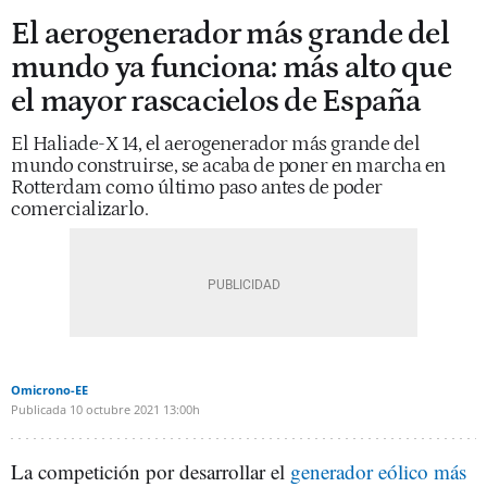
El aerogenerador más grande del
mundo ya funciona: más alto que
el mayor rascacielos de España
El Haliade-X 14, el aerogenerador más grande del
mundo construirse, se acaba de poner en marcha en
Rotterdam como último paso antes de poder
comercializarlo.
Omicrono-EE
Publicada
10 octubre 2021
13:00h
La competición por desarrollar el
generador eólico más