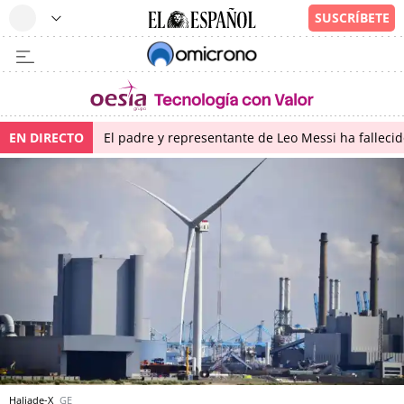
EN DIRECTO
El padre y representante de Leo Messi ha falleci
Haliade-X
GE