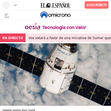
EN DIRECTO
Vox votará a favor de una iniciativa de Sumar qu
satelite spacex elon musk