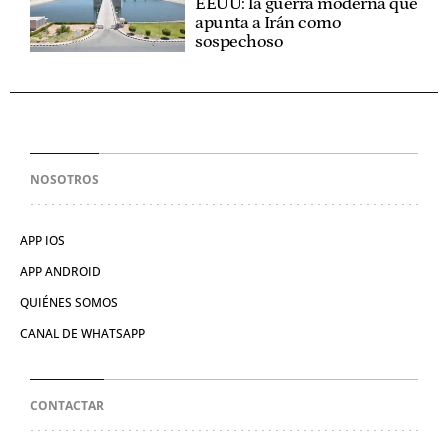
EEUU: la guerra moderna que
apunta a Irán como
sospechoso
NOSOTROS
APP IOS
APP ANDROID
QUIÉNES SOMOS
CANAL DE WHATSAPP
CONTACTAR