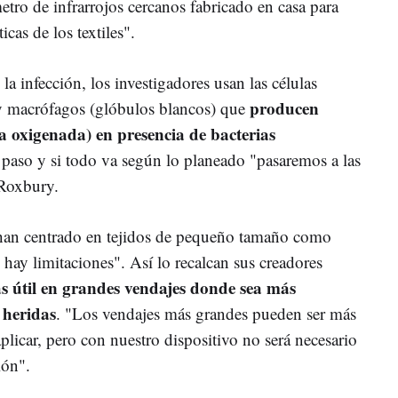
tro de infrarrojos cercanos fabricado en casa para
icas de los textiles".
la infección, los investigadores usan las células
producen
y macrófagos (glóbulos blancos) que
 oxigenada) en presencia de bacterias
paso y si todo va según lo planeado "pasaremos a las
 Roxbury.
 han centrado en tejidos de pequeño tamaño como
o hay limitaciones". Así lo recalcan sus creadores
s útil en grandes vendajes donde sea más
 heridas
. "Los vendajes más grandes pueden ser más
aplicar, pero con nuestro dispositivo no será necesario
ión".