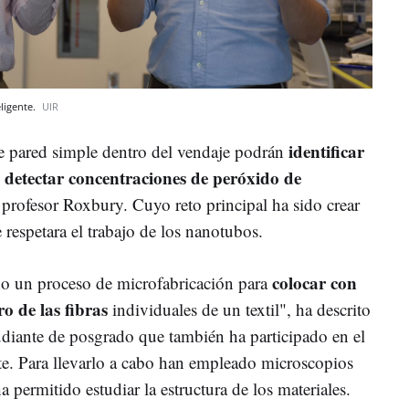
ligente.
UIR
identificar
 pared simple dentro del vendaje podrán
l detectar concentraciones de peróxido de
 profesor Roxbury. Cuyo reto principal ha sido crear
respetara el trabajo de los nanotubos.
colocar con
o un proceso de microfabricación para
o de las fibras
individuales de un textil", ha descrito
diante de posgrado que también ha participado en el
nte. Para llevarlo a cabo han empleado microscopios
 permitido estudiar la estructura de los materiales.