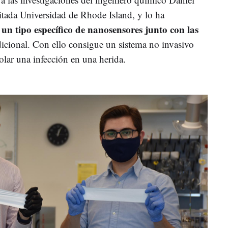
citada Universidad de Rhode Island, y lo ha
 un tipo específico de nanosensores junto con las
dicional. Con ello consigue un sistema no invasivo
olar una infección en una herida.