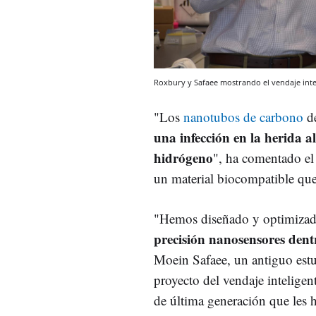
Roxbury y Safaee mostrando el vendaje inte
"Los
nanotubos de carbono
de
una infección en la herida a
hidrógeno
", ha comentado el
un material biocompatible que 
"Hemos diseñado y optimizad
precisión nanosensores dentr
Moein Safaee, un antiguo estu
proyecto del vendaje intelige
de última generación que les ha