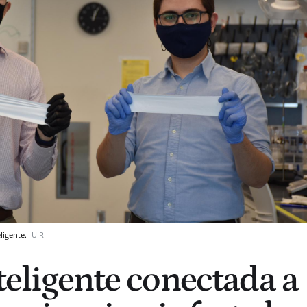
ligente.
UIR
nteligente conectada a