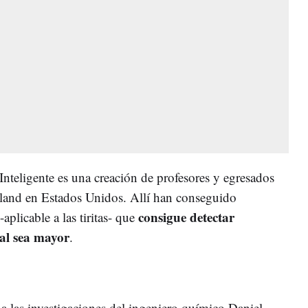
nteligente es una creación de profesores y egresados
sland en Estados Unidos. Allí han conseguido
consigue detectar
aplicable a las tiritas- que
mal sea mayor
.
a las investigaciones del ingeniero químico Daniel