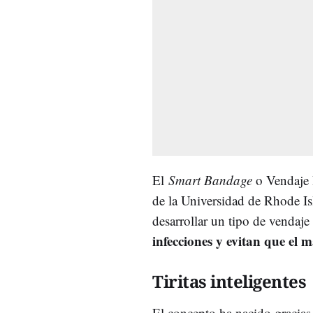
El
Smart Bandage
o Vendaje I
de la Universidad de Rhode I
desarrollar un tipo de vendaje -
infecciones y evitan que el 
Tiritas inteligentes
El concepto ha nacido gracias 