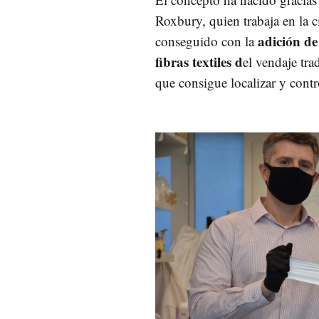
Roxbury, quien trabaja en la 
adición de
conseguido con la
fibras textiles d
el vendaje tra
que consigue localizar y contr