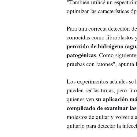
"También utilicé un espectróme
optimizar las características ópt
Para una correcta detección de 
conocidas como fibroblastos 
peróxido de hidrógeno (agua
patogénicas
. Como siguiente 
pruebas con ratones", apunta
Los experimentos actuales se
pueden ser las tiritas, pero "n
su aplicación má
quienes ven
complicado de examinar las
molestos de quitar y volver a 
quitarlo para detectar la infecc