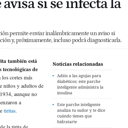
 avisa si se infecta la
ación permite enviar inalámbricamente un aviso si
cción y, próximamente, incluso podrá diagnosticarla.
rita también está
Noticias relacionadas
s tecnológicas de
Adiós a las agujas para
a los cortes más
diabéticos: este parche
e niños y adultos de
inteligente administra la
insulina
 1934, aunque no
menzaron a
Este parche inteligente
de
tiritas
.
analiza tu sudor y te dice
cuándo tienes que
hidratarte
e la tirita de