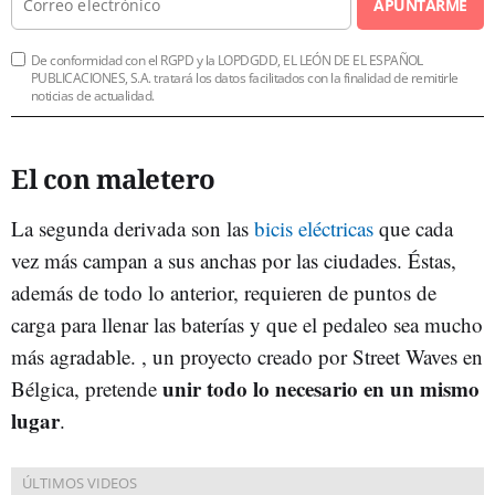
APUNTARME
De conformidad con el RGPD y la LOPDGDD, EL LEÓN DE EL ESPAÑOL
PUBLICACIONES, S.A. tratará los datos facilitados con la finalidad de remitirle
noticias de actualidad.
El con maletero
La segunda derivada son las
bicis eléctricas
que cada
vez más campan a sus anchas por las ciudades. Éstas,
además de todo lo anterior, requieren de puntos de
carga para llenar las baterías y que el pedaleo sea mucho
más agradable. , un proyecto creado por Street Waves en
unir todo lo necesario en un mismo
Bélgica, pretende
lugar
.