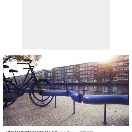
Estacionamiento de bicis de S-Park
S-Park
Omicrono