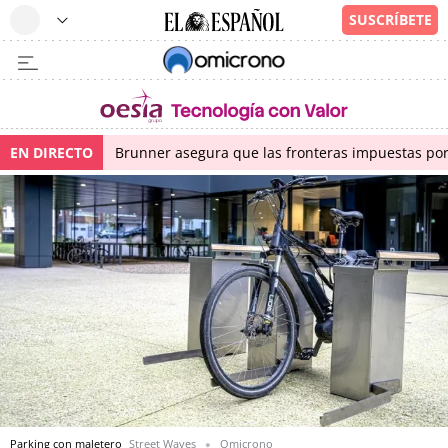
EN DIRECTO
Brunner asegura que las fronteras impuestas por I
Parking con maletero
Street Waves
Omicrono