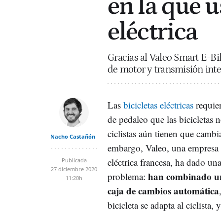
en la que u
eléctrica
Gracias al Valeo Smart E-Bi
de motor y transmisión inte
Las
bicicletas eléctricas
requie
de pedaleo que las bicicletas 
ciclistas aún tienen que cambi
Nacho Castañón
embargo, Valeo, una empresa
eléctrica francesa, ha dado un
Publicada
27 diciembre 2020
han combinado u
problema:
11:20h
caja de cambios automática
bicicleta se adapta al ciclista, 