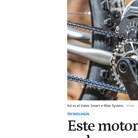
Así es el Valeo Smart e-Bike System.
Vesla
TECNOLOGÍA
Este motor