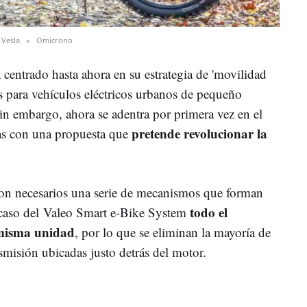
Vesla
Omicrono
centrado hasta ahora en su estrategia de 'movilidad
 para vehículos eléctricos urbanos de pequeño
n embargo, ahora se adentra por primera vez en el
pretende revolucionar la
icas con una propuesta que
son necesarios una serie de mecanismos que forman
todo el
l caso del Valeo Smart e-Bike System
 misma unidad
, por lo que se eliminan la mayoría de
nsmisión ubicadas justo detrás del motor.