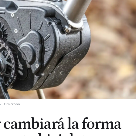
Omicrono
 cambiará la forma