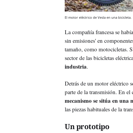
El motor eléctrico de Vesla en una bicicleta.
La compañía francesa se había 
sin emisiones' en componentes
tamaño, como motocicletas. Si
sector de las bicicletas eléctr
industria
.
Detrás de un motor eléctrico 
parte de la transmisión. En e
mecanismo se sitúa en una
las piezas habituales de la tra
Un prototipo