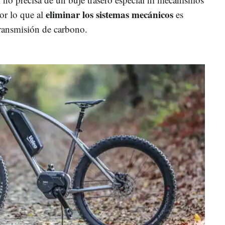
eliminar los sistemas mecánicos
por lo que al
es
transmisión de carbono.