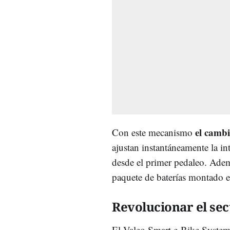
el camb
Con este mecanismo
ajustan instantáneamente la inte
desde el primer pedaleo. Adem
paquete de baterías montado 
Revolucionar el sec
El Valeo Smart e-Bike System 