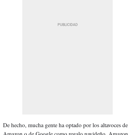
De hecho, mucha gente ha optado por los altavoces de
Amazon o de Google como regalo navideño. Amazon