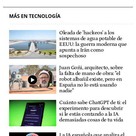
MÁS EN TECNOLOGÍA
Oleada de 'hackeos' a los
sistemas de agua potable de
EEUU: la guerra moderna que
apunta a Irán como
sospechoso
Juan Goñi, arquitecto, sobre
la falta de mano de obra: "el
robot albañil existe, pero en
España no lo está usando
nadie"
Cuánto sabe ChatGPT de ti: el
experimento para descubrir
si le estás contando a la IA
demasiadas cosas de tu vida
La IA española que analiza el