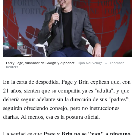
Larry Page, fundador de Google y Alphabet
Elijah Nouvelage
Thomson
Reuters
En la carta de despedida, Page y Brin explican que, con
21 años, sienten que su compañía ya es "adulta", y que
debería seguir adelante sin la dirección de sus "padres";
seguirán ofreciendo consejo, pero no instrucciones
diarias. Al menos, esa es la postura oficial.
Page y Brin no se "van" a ninguna
La verdad es que