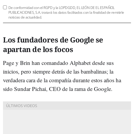
De conformidad con el RGPD y la LOPDGDD, EL LEÓN DE EL ESPAÑOL
PUBLICACIONES, S.A. tratará los datos facilitados con la finalidad de remitirle
noticias de actualidad.
Los fundadores de Google se
apartan de los focos
Page y Brin han comandado Alphabet desde sus
inicios, pero siempre detrás de las bambalinas; la
verdadera cara de la compañía durante estos años ha
sido Sundar Pichai, CEO de la rama de Google.