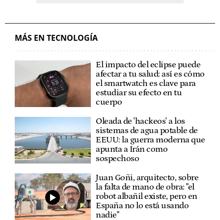
MÁS EN TECNOLOGÍA
El impacto del eclipse puede
afectar a tu salud: así es cómo
el smartwatch es clave para
estudiar su efecto en tu
cuerpo
Oleada de 'hackeos' a los
sistemas de agua potable de
EEUU: la guerra moderna que
apunta a Irán como
sospechoso
Juan Goñi, arquitecto, sobre
la falta de mano de obra: "el
robot albañil existe, pero en
España no lo está usando
nadie"