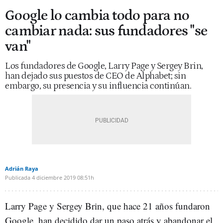
Google lo cambia todo para no
cambiar nada: sus fundadores "se
van"
Los fundadores de Google, Larry Page y Sergey Brin,
han dejado sus puestos de CEO de Alphabet; sin
embargo, su presencia y su influencia continúan.
Adrián Raya
Publicada
4 diciembre 2019
08:51h
Larry Page y Sergey Brin, que hace 21 años fundaron
Google, han decidido dar un paso atrás y abandonar el