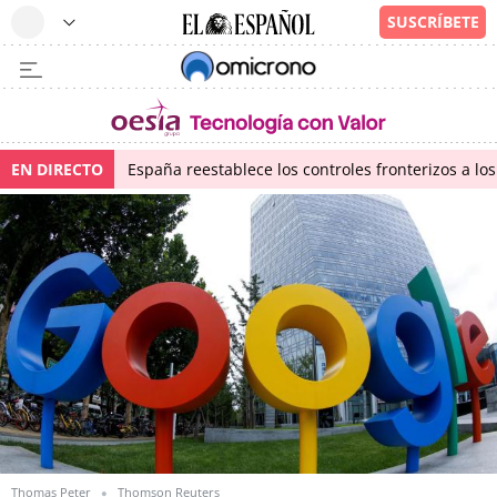
EN DIRECTO
España reestablece los controles fronterizos a los
Thomas Peter
Thomson Reuters