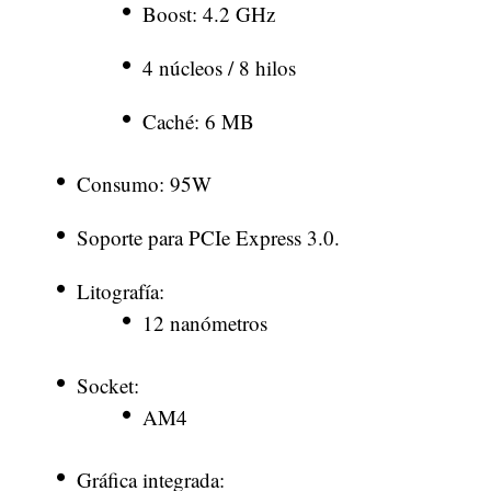
Boost: 4.2 GHz
4 núcleos / 8 hilos
Caché: 6 MB
Consumo: 95W
Soporte para PCIe Express 3.0.
Litografía:
12 nanómetros
Socket:
AM4
Gráfica integrada: