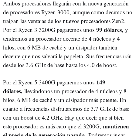
Ambos procesadores llegarán con la nueva generación
de procesadores Ryzen 3000, aunque como decimos no
traigan las ventajas de los nuevos procesadores Zen2.
99 dólares,
Por el Ryzen 3 3200G pagaremos unos
y
tendremos un procesador decente de 4 núcleos y 4
hilos, con 6 MB de caché y un disipador también
decente que nos salvará la papeleta. Sus frecuencias irán
desde los 3.6 GHz de base hasta los 4.0 de boost.
149
Por el Ryzen 5 3400G pagaremos unos
dólares,
llevándonos un procesador de 4 núcleos y 8
hilos, 6 MB de caché y un disipador más potente. En
cuanto a frecuencias disfrutaremos de 3.7 GHz de base
con un boost de 4.2 GHz. Hay que decir que si bien
mantienen
este procesador es más caro que el 3200G,
el precio de la generación pasada.
Podremos jugar