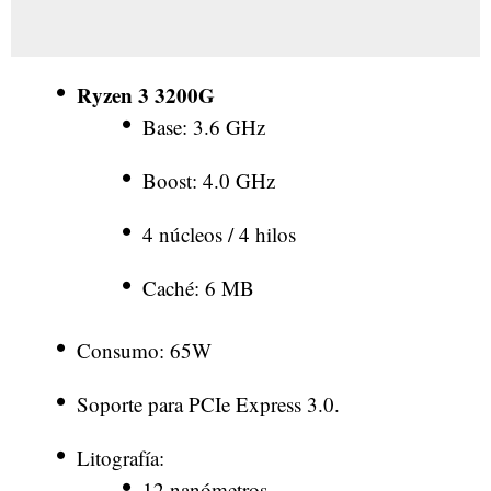
Ryzen 3 3200G
Base: 3.6 GHz
Boost: 4.0 GHz
4 núcleos / 4 hilos
Caché: 6 MB
Consumo: 65W
Soporte para PCIe Express 3.0.
Litografía:
12 nanómetros.