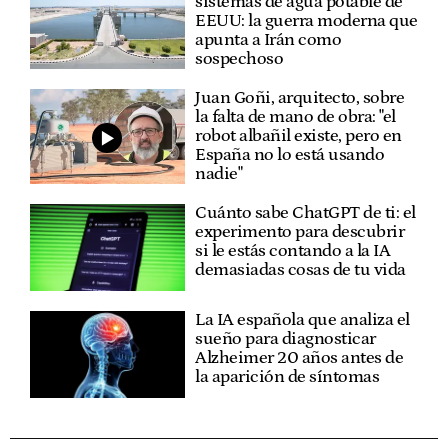
sistemas de agua potable de
EEUU: la guerra moderna que
apunta a Irán como
sospechoso
Juan Goñi, arquitecto, sobre
la falta de mano de obra: "el
robot albañil existe, pero en
España no lo está usando
nadie"
Cuánto sabe ChatGPT de ti: el
experimento para descubrir
si le estás contando a la IA
demasiadas cosas de tu vida
La IA española que analiza el
sueño para diagnosticar
Alzheimer 20 años antes de
la aparición de síntomas