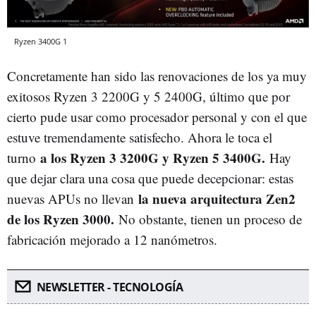
Ryzen 3400G 1
Concretamente han sido las renovaciones de los ya muy
exitosos Ryzen 3 2200G y 5 2400G, último que por
cierto pude usar como procesador personal y con el que
estuve tremendamente satisfecho. Ahora le toca el
a los Ryzen 3 3200G y Ryzen 5 3400G.
turno
Hay
que dejar clara una cosa que puede decepcionar: estas
la nueva arquitectura Zen2
nuevas APUs no llevan
de los Ryzen 3000.
No obstante, tienen un proceso de
fabricación mejorado a 12 nanómetros.
NEWSLETTER - TECNOLOGÍA