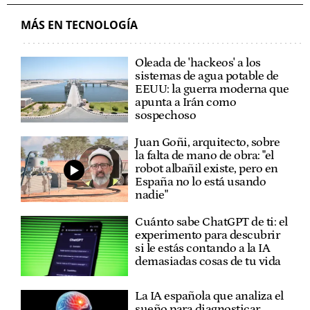
MÁS EN TECNOLOGÍA
Oleada de 'hackeos' a los
sistemas de agua potable de
EEUU: la guerra moderna que
apunta a Irán como
sospechoso
Juan Goñi, arquitecto, sobre
la falta de mano de obra: "el
robot albañil existe, pero en
España no lo está usando
nadie"
Cuánto sabe ChatGPT de ti: el
experimento para descubrir
si le estás contando a la IA
demasiadas cosas de tu vida
La IA española que analiza el
sueño para diagnosticar