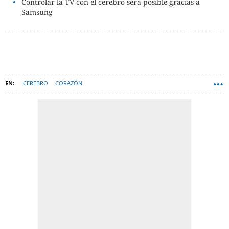
Controlar la TV con el cerebro será posible gracias a
Samsung
CEREBRO
CORAZÓN