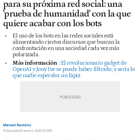
para su próxima red social: una
'prueba de humanidad' con la que
quiere acabar con los bots
El uso de los bots en las redes sociales está
alimentando ciertos discursos que buscan la
confrontación en una sociedad cada vez más
polarizada.
Más información
:
El revolucionario gadget de
OpenAI y Jony Ive se puede haber filtrado, y sería lo
que nadie esperaba: un lápiz
Manuel Ramírez
Publicada
29 enero 2026
10:30h