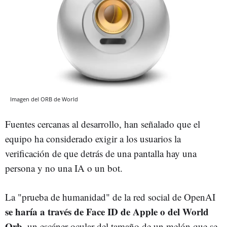
Imagen del ORB de World
Fuentes cercanas al desarrollo, han señalado que el
equipo ha considerado exigir a los usuarios la
verificación de que detrás de una pantalla hay una
persona y no una IA o un bot.
La "prueba de humanidad" de la red social de OpenAI
se haría a través de Face ID de Apple o del World
Orb
, un escáner ocular del tamaño de un melón que se