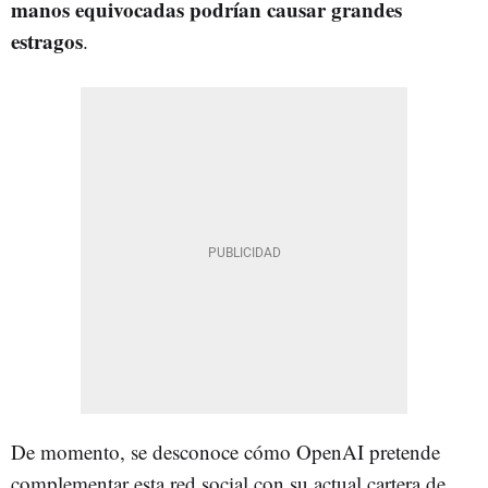
manos equivocadas podrían causar grandes
estragos
.
De momento, se desconoce cómo OpenAI pretende
complementar esta red social con su actual cartera de