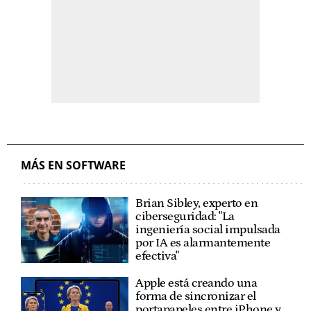
MÁS EN SOFTWARE
Brian Sibley, experto en
ciberseguridad: "La
ingeniería social impulsada
por IA es alarmantemente
efectiva"
Apple está creando una
forma de sincronizar el
portapapeles entre iPhone y