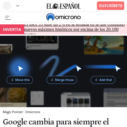
El Ibex 35 sube un 2% en la semana en la que conquistó
INVERTIA
nuevos máximos históricos por encima de los 20.100
puntos
Magic Pointer
Omicrono
Google cambia para siempre el