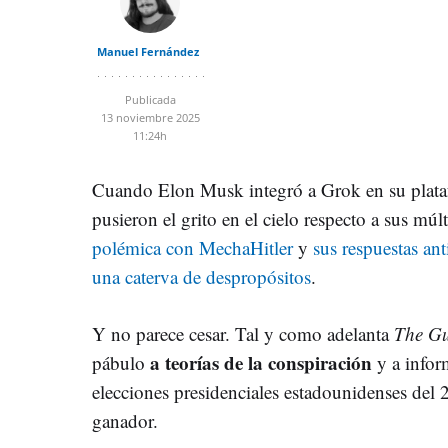
Manuel Fernández
Publicada
13 noviembre 2025
11:24h
Cuando Elon Musk integró a Grok en su platafo
pusieron el grito en el cielo respecto a sus mú
polémica con MechaHitler
y
sus respuestas an
una caterva de despropósitos
.
Y no parece cesar. Tal y como adelanta
The G
a teorías de la conspiración
pábulo
y a infor
elecciones presidenciales estadounidenses del
ganador.