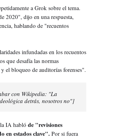
epetidamente a Grok sobre el tema.
e 2020", dijo en una respuesta,
encia, hablando de "recuentos
ularidades infundadas en los recuentos
os que desafía las normas
a y el bloqueo de auditorías forenses".
abar con Wikipedia: "La
deológica detrás, nosotros no"]
de "revisiones
 la IA habló
o en estados clave".
Por si fuera