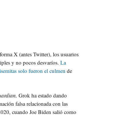
rma X (antes Twitter), los usuarios
ltiples y no pocos desvaríos.
La
tisemitas solo fueron el culmen
de
uardian,
Grok ha estado dando
mación falsa relacionada con las
 2020, cuando Joe Biden salió como