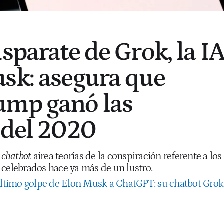
sparate de Grok, la I
sk: asegura que
ump ganó las
 del 2020
e
chatbot
airea teorías de la conspiración referente a los
 celebrados hace ya más de un lustro.
último golpe de Elon Musk a ChatGPT: su chatbot Grok