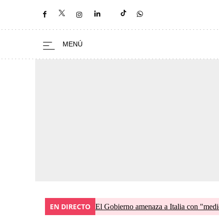
EN DIRECTO
El Gobierno amenaza a Italia con "medid