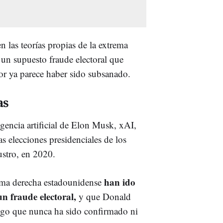
 las teorías propias de la extrema
 un supuesto fraude electoral que
or ya parece haber sido subsanado.
as
igencia artificial de Elon Musk, xAI,
as elecciones presidenciales de los
ustro, en 2020.
han ido
rema derecha estadounidense
un fraude electoral,
y que Donald
lgo que nunca ha sido confirmado ni