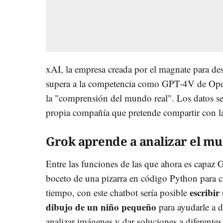
xAI, la empresa creada por el magnate para de
supera a la competencia como GPT-4V de O
la "comprensión del mundo real". Los datos se
propia compañía que pretende compartir con l
Grok aprende a analizar el m
Entre las funciones de las que ahora es capaz G
boceto de una pizarra en código Python para 
escribir
tiempo, con este chatbot sería posible
dibujo de un niño pequeño
para ayudarle a 
analizar imágenes y dar soluciones a diferente