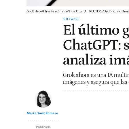
Grok de xAI frente a ChatGPT de OpenAI
REUTERS/Dado Ruvic
Omi
SOFTWARE
El último 
ChatGPT: s
analiza im
Grok ahora es una IA multi
imágenes y asegura que las
Marta Sanz Romero
Publicada