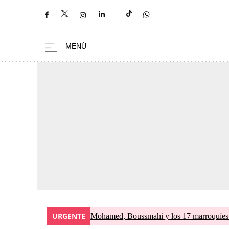
URGENTE
Mohamed, Boussmahi y los 17 marroquíes d