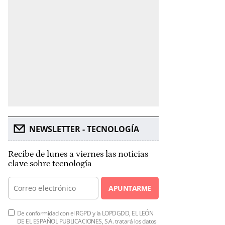
NEWSLETTER - TECNOLOGÍA
Recibe de lunes a viernes las noticias
clave sobre tecnología
APUNTARME
De conformidad con el RGPD y la LOPDGDD, EL LEÓN
DE EL ESPAÑOL PUBLICACIONES, S.A. tratará los datos