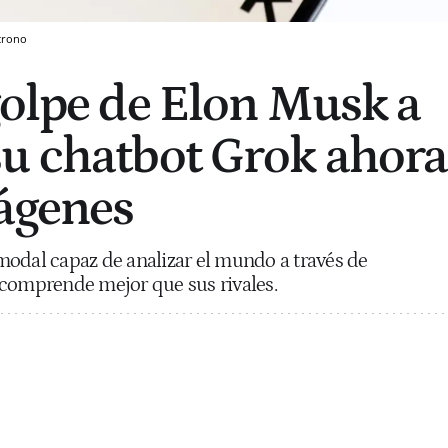
crono
golpe de Elon Musk a
u chatbot Grok ahora
ágenes
modal capaz de analizar el mundo a través de
 comprende mejor que sus rivales.