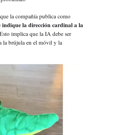
y que la compañía publica como
indique la dirección cardinal a la
e
 Esto implica que la IA debe ser
la brújula en el móvil y la