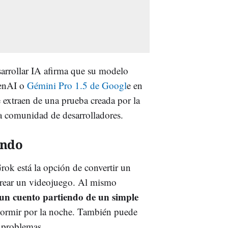
sarrollar IA afirma que su modelo
penAI o
Gémini Pro 1.5 de Googl
e en
 extraen de una prueba creada por la
a comunidad de desarrolladores.
undo
rok está la opción de convertir un
crear un videojuego. Al mismo
 un cuento partiendo de un simple
dormir por la noche. También puede
s problemas.