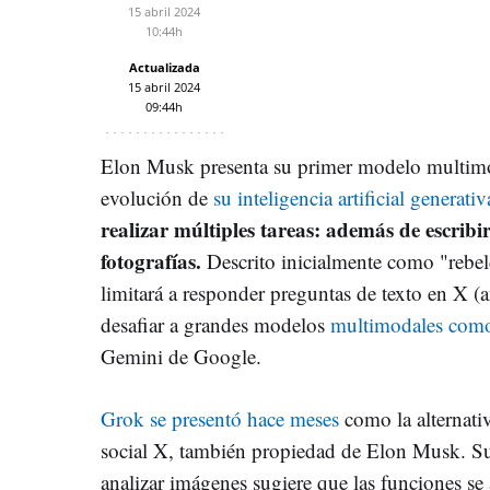
15 abril 2024
10:44h
Actualizada
15 abril 2024
09:44h
Elon Musk presenta su primer modelo multimo
evolución de
su inteligencia artificial generati
realizar múltiples tareas: además de escrib
fotografías.
Descrito inicialmente como "rebeld
limitará a responder preguntas de texto en X (a
desafiar a grandes modelos
multimodales com
Gemini de Google.
Grok se presentó hace meses
como la alternati
social X, también propiedad de Elon Musk. S
analizar imágenes sugiere que las funciones se