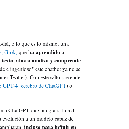
dal, o lo que es lo mismo, una
ha aprendido a
va, Grok,
que
ir texto, ahora analiza y comprende
e e ingenioso" este chatbot ya no se
ntes Twitter). Con este salto pretende
o GPT-4 (cerebro de ChatGPT
) o
va a ChatGPT que integraría la red
u evolución a un modelo capaz de
incluso para influir en
 ampliarán,