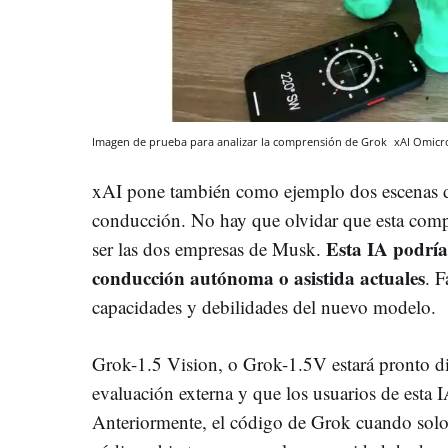
Imagen de prueba para analizar la comprensión de Grok
xAI
Omicr
xAI pone también como ejemplo dos escenas de
conducción. No hay que olvidar que esta compa
Esta IA podría
ser las dos empresas de Musk.
conducción autónoma o asistida actuales
. 
capacidades y debilidades del nuevo modelo.
Grok-1.5 Vision, o Grok-1.5V estará pronto di
evaluación externa y que los usuarios de esta 
Anteriormente, el código de Grok cuando solo t