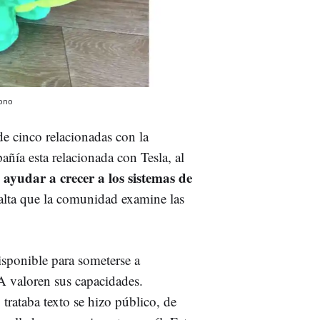
ono
 cinco relacionadas con la
ñía esta relacionada con Tesla, al
 ayudar a crecer a los sistemas de
Falta que la comunidad examine las
sponible para someterse a
IA valoren sus capacidades.
rataba texto se hizo público, de