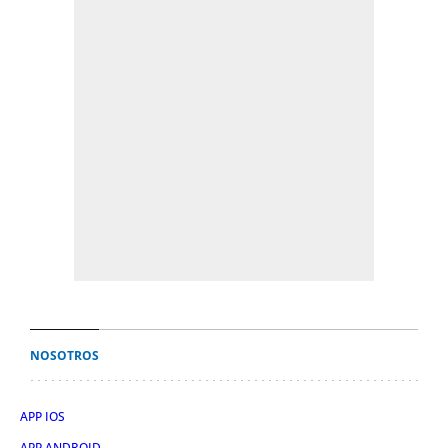
NOSOTROS
APP IOS
APP ANDROID