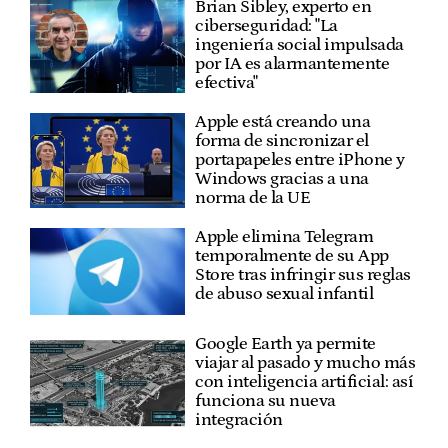
Brian Sibley, experto en
ciberseguridad: "La
ingeniería social impulsada
por IA es alarmantemente
efectiva"
Apple está creando una
forma de sincronizar el
portapapeles entre iPhone y
Windows gracias a una
norma de la UE
Apple elimina Telegram
temporalmente de su App
Store tras infringir sus reglas
de abuso sexual infantil
Google Earth ya permite
viajar al pasado y mucho más
con inteligencia artificial: así
funciona su nueva
integración