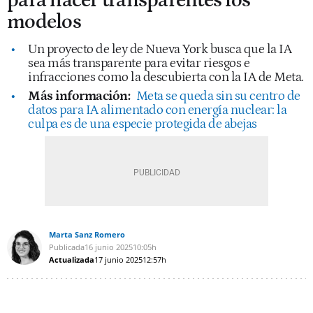
para hacer transparentes los
modelos
Un proyecto de ley de Nueva York busca que la IA
sea más transparente para evitar riesgos e
infracciones como la descubierta con la IA de Meta.
Más información:
Meta se queda sin su centro de
datos para IA alimentado con energía nuclear: la
culpa es de una especie protegida de abejas
Marta Sanz Romero
Publicada
16 junio 2025
10:05h
Actualizada
17 junio 2025
12:57h